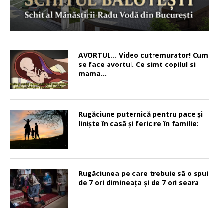
AVORTUL… Video cutremurator! Cum
se face avortul. Ce simt copilul si
mama…
Rugăciune puternică pentru pace şi
linişte în casă şi fericire în familie:
Rugăciunea pe care trebuie să o spui
de 7 ori dimineața și de 7 ori seara