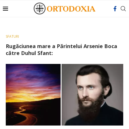
SFATURI
Rugăciunea mare a Părintelui Arsenie Boca
către Duhul Sfant: