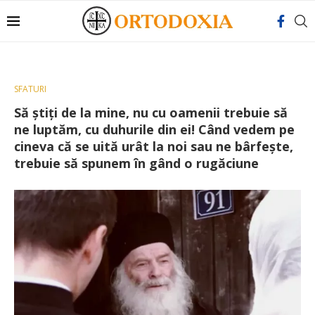
SFATURI
Să știți de la mine, nu cu oamenii trebuie să
ne luptăm, cu duhurile din ei! Când vedem pe
cineva că se uită urât la noi sau ne bârfește,
trebuie să spunem în gând o rugăciune