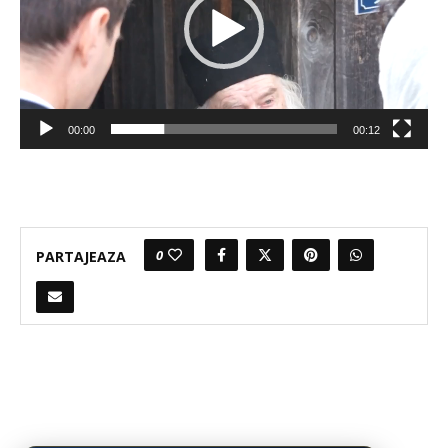
00:00
00:12
0
PARTAJEAZA