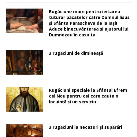
Rugăciune mare pentru iertarea
tuturor păcatelor către Domnul Iisus
şi Sfânta Parascheva de la Iaşi!
Aduce binecuvântarea şi ajutorul lui
Dumnezeu în casa ta:
3 rugăciuni de dimineață
Rugăciuni speciale la Sfântul Efrem
cel Nou pentru cei care cauta o
locuinţă şi un serviciu
3 rugăciuni la necazuri și supărări