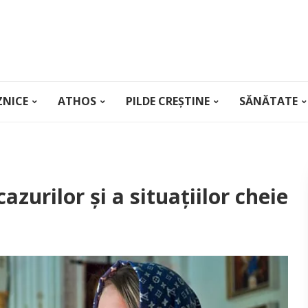
ZNICE
ATHOS
PILDE CREȘTINE
SĂNĂTATE
azurilor și a situațiilor cheie