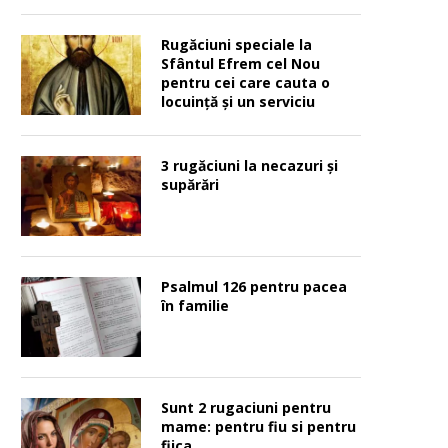
Rugăciuni speciale la
Sfântul Efrem cel Nou
pentru cei care cauta o
locuinţă şi un serviciu
3 rugăciuni la necazuri și
supărări
Psalmul 126 pentru pacea
în familie
Sunt 2 rugaciuni pentru
mame: pentru fiu si pentru
fiica