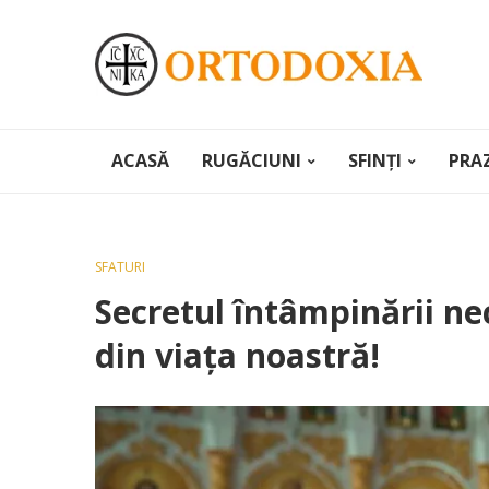
ACASĂ
RUGĂCIUNI
SFINȚI
PRA
SFATURI
Secretul întâmpinării nec
din viața noastră!