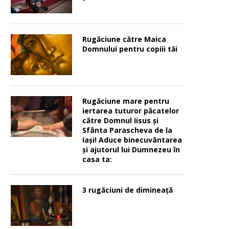
Rugăciune către Maica
Domnului pentru copiii tăi
Rugăciune mare pentru
iertarea tuturor păcatelor
către Domnul Iisus şi
Sfânta Parascheva de la
Iaşi! Aduce binecuvântarea
şi ajutorul lui Dumnezeu în
casa ta:
3 rugăciuni de dimineață