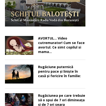
AVORTUL… Video
cutremurator! Cum se face
avortul. Ce simt copilul si
mama…
Rugăciune puternică
pentru pace şi linişte în
casă şi fericire în familie:
Rugăciunea pe care trebuie
să o spui de 7 ori dimineața
și de 7 ori seara