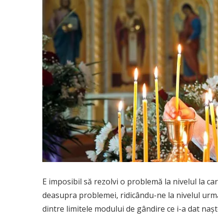
E imposibil să rezolvi o problemă la nivelul la c
deasupra problemei, ridicându-ne la nivelul următ
dintre limitele modului de gândire ce i-a dat naş