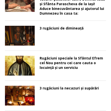
şi Sfânta Parascheva de la Iaşi!
Aduce binecuvântarea şi ajutorul lui
Dumnezeu în casa ta:
3 rugăciuni de dimineață
Rugăciuni speciale la Sfântul Efrem
cel Nou pentru cei care cauta o
locuinţă şi un serviciu
3 rugăciuni la necazuri și supărări