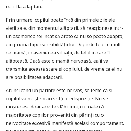
recul la adaptare.
Prin urmare, copilul poate încă din primele zile ale
vieţii sale, din momentul alăptării, să reacţioneze intr-
un asemenea fel încât să arate că nu se poate adapta,
din pricina hipersensibilităţii lui. Depinde foarte mult
de mamă, in asemenea situaţii, de felul in care îl
alăptează. Dacă este o mamă nervoasă, ea îi va
transmite această stare şi copilului, de vreme ce el nu
are posibilitatea adaptării.
Atunci când un părinte este nervos, se teme ca şi
copilul va moşteni această predispoziţie. Nu se
moştenesc doar aceste slăbiciuni, cu toate că
majoritatea copiilor proveniţi din părinţi cu o
nervozitate excesivă manifestă acelaşi comportament.