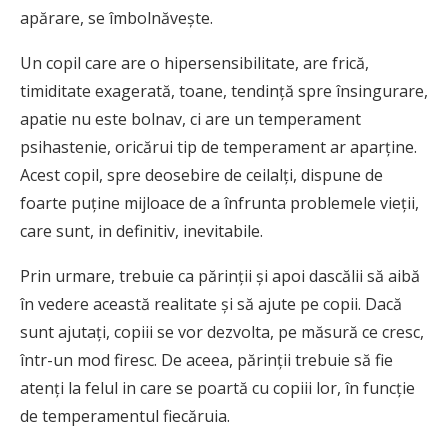
apărare, se îmbolnăveşte.
Un copil care are o hipersensibilitate, are frică,
timiditate exagerată, toane, tendinţă spre însingurare,
apatie nu este bolnav, ci are un temperament
psihastenie, oricărui tip de temperament ar aparţine.
Acest copil, spre deosebire de ceilalţi, dispune de
foarte puţine mijloace de a înfrunta problemele vieţii,
care sunt, in definitiv, inevitabile.
Prin urmare, trebuie ca părinţii şi apoi dascălii să aibă
în vedere această realitate şi să ajute pe copii. Dacă
sunt ajutaţi, copiii se vor dezvolta, pe măsură ce cresc,
într-un mod firesc. De aceea, părinţii trebuie să fie
atenţi la felul in care se poartă cu copiii lor, în funcţie
de temperamentul fiecăruia.