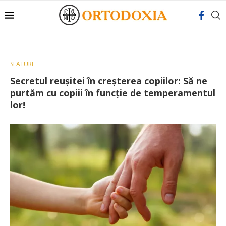
SFATURI
Secretul reușitei în creșterea copiilor: Să ne
purtăm cu copiii în funcție de temperamentul
lor!