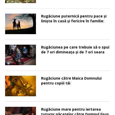
Rugăciune puternică pentru pace şi
linişte în casă şi fericire în familie:
Rugăciunea pe care trebuie să o spui
de 7 ori dimineața și de 7 ori seara
Rugăciune către Maica Domnului
pentru copiii tăi
Rugăciune mare pentru iertarea
tuturor păcatelor către Domnul Iisus