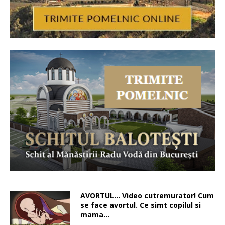
AVORTUL… Video cutremurator! Cum
se face avortul. Ce simt copilul si
mama…