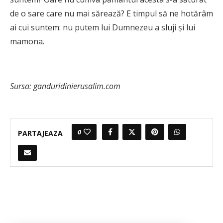
de o sare care nu mai sărează? E timpul să ne hotărâm
ai cui suntem: nu putem lui Dumnezeu a sluji şi lui
mamona.
Sursa: ganduridinierusalim.com
0
PARTAJEAZA