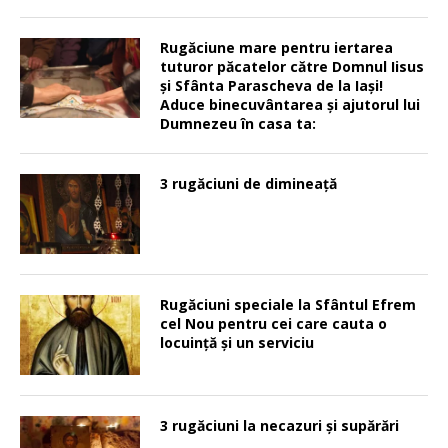
Rugăciune mare pentru iertarea
tuturor păcatelor către Domnul Iisus
şi Sfânta Parascheva de la Iaşi!
Aduce binecuvântarea şi ajutorul lui
Dumnezeu în casa ta:
3 rugăciuni de dimineață
Rugăciuni speciale la Sfântul Efrem
cel Nou pentru cei care cauta o
locuinţă şi un serviciu
3 rugăciuni la necazuri și supărări