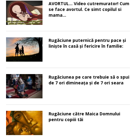
AVORTUL… Video cutremurator! Cum
se face avortul. Ce simt copilul si
mama…
Rugăciune puternică pentru pace şi
linişte în casă şi fericire în familie:
Rugăciunea pe care trebuie să o spui
de 7 ori dimineața și de 7 ori seara
Rugăciune către Maica Domnului
pentru copiii tăi