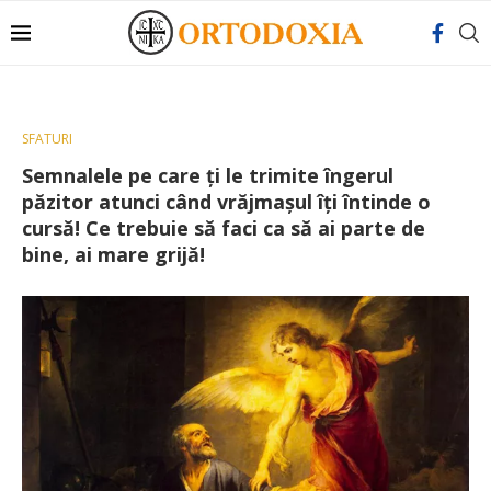
SFATURI
Semnalele pe care ți le trimite îngerul
păzitor atunci când vrăjmașul îți întinde o
cursă! Ce trebuie să faci ca să ai parte de
bine, ai mare grijă!