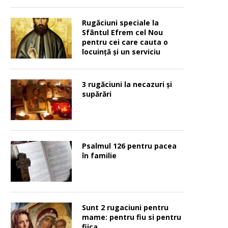
Rugăciuni speciale la
Sfântul Efrem cel Nou
pentru cei care cauta o
locuinţă şi un serviciu
3 rugăciuni la necazuri și
supărări
Psalmul 126 pentru pacea
în familie
Sunt 2 rugaciuni pentru
mame: pentru fiu si pentru
fiica