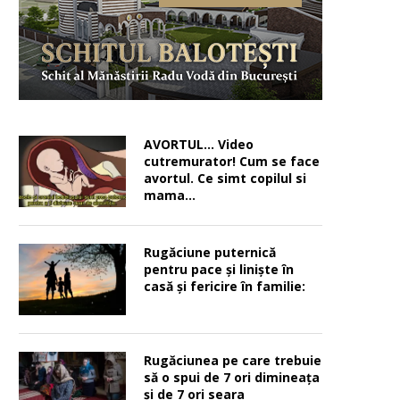
AVORTUL… Video
cutremurator! Cum se face
avortul. Ce simt copilul si
mama…
Rugăciune puternică
pentru pace şi linişte în
casă şi fericire în familie:
Rugăciunea pe care trebuie
să o spui de 7 ori dimineața
și de 7 ori seara