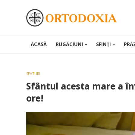
ACASĂ
RUGĂCIUNI
SFINȚI
PRA
SFATURI
Sfântul acesta mare a în
ore!