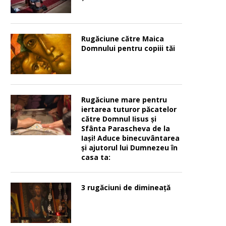
Rugăciune către Maica
Domnului pentru copiii tăi
Rugăciune mare pentru
iertarea tuturor păcatelor
către Domnul Iisus şi
Sfânta Parascheva de la
Iaşi! Aduce binecuvântarea
şi ajutorul lui Dumnezeu în
casa ta:
3 rugăciuni de dimineață