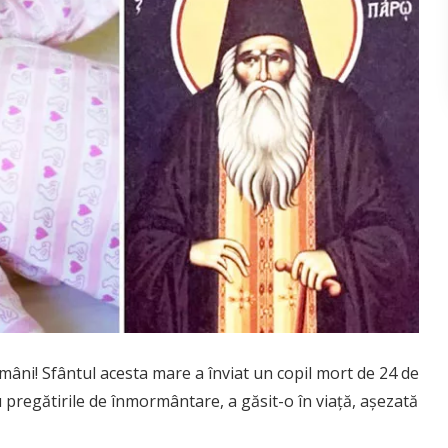
mâni! Sfântul acesta mare a înviat un copil mort de 24 de
u pregătirile de înmormântare, a găsit-o în viață, așezată