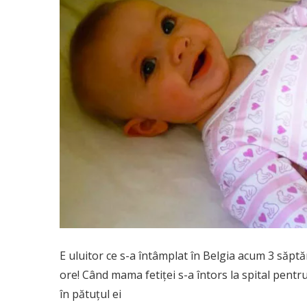
E uluitor ce s-a întâmplat în Belgia acum 3 săptă
ore! Când mama fetiței s-a întors la spital pentr
în pătuțul ei