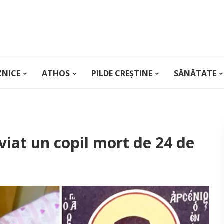
ZNICE
ATHOS
PILDE CREȘTINE
SĂNĂTATE
viat un copil mort de 24 de