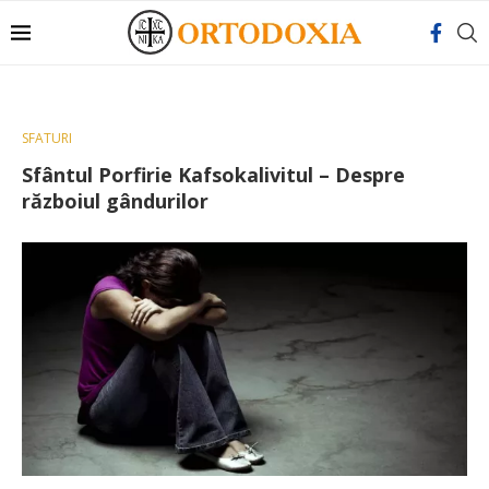
SFATURI
Sfântul Porfirie Kafsokalivitul – Despre
războiul gândurilor