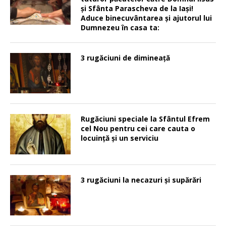
şi Sfânta Parascheva de la Iaşi!
Aduce binecuvântarea şi ajutorul lui
Dumnezeu în casa ta:
3 rugăciuni de dimineață
Rugăciuni speciale la Sfântul Efrem
cel Nou pentru cei care cauta o
locuinţă şi un serviciu
3 rugăciuni la necazuri și supărări