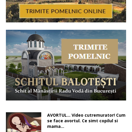
AVORTUL… Video cutremurator! Cum
se face avortul. Ce simt copilul si
mama…