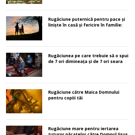
Rugăciune puternică pentru pace şi
linişte în casă şi fericire în familie:
Rugăciunea pe care trebuie să o spui
de 7 ori dimineața și de 7 ori seara
Rugăciune către Maica Domnului
pentru copiii tăi
Rugăciune mare pentru iertarea
tuturor păcatelor către Domnul Iisus