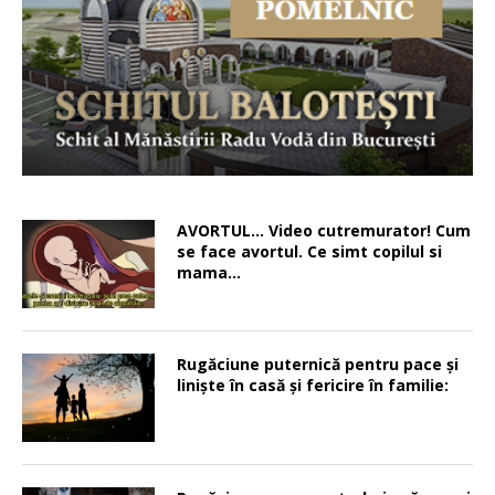
AVORTUL… Video cutremurator! Cum
se face avortul. Ce simt copilul si
mama…
Rugăciune puternică pentru pace şi
linişte în casă şi fericire în familie: