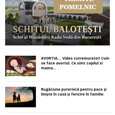
AVORTUL… Video cutremurator! Cum
se face avortul. Ce simt copilul si
mama…
Rugăciune puternică pentru pace şi
linişte în casă şi fericire în familie: