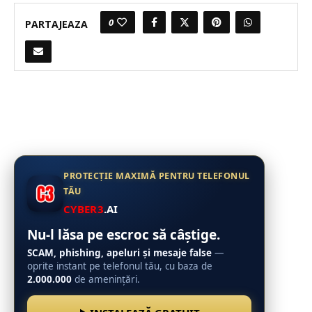
0
PARTAJEAZA
PROTECȚIE MAXIMĂ PENTRU TELEFONUL
TĂU
CYBER3
.AI
Nu-l lăsa pe escroc să câștige.
SCAM, phishing, apeluri și mesaje false
—
oprite instant pe telefonul tău, cu baza de
2.000.000
de amenințări.