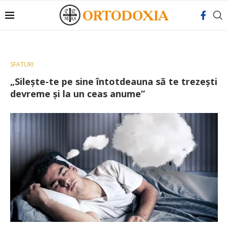
SFATURI
„Silește-te pe sine întotdeauna să te trezești
devreme și la un ceas anume”