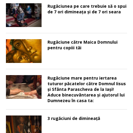
Rugăciunea pe care trebuie să o spui
de 7 ori dimineața și de 7 ori seara
Rugăciune către Maica Domnului
pentru copiii tăi
Rugăciune mare pentru iertarea
tuturor păcatelor către Domnul Iisus
şi Sfânta Parascheva de la Iaşi!
Aduce binecuvântarea şi ajutorul lui
Dumnezeu în casa ta:
3 rugăciuni de dimineață