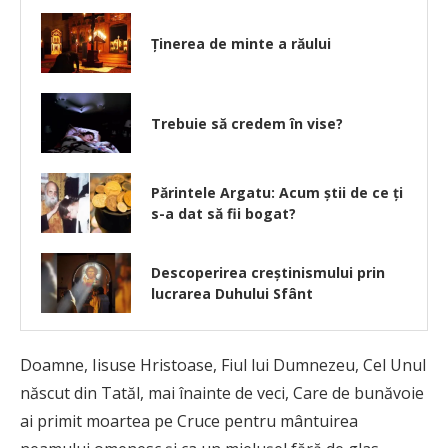
Ținerea de minte a răului
Trebuie să credem în vise?
Părintele Argatu: Acum ştii de ce ţi
s-a dat să fii bogat?
Descoperirea creștinismului prin
lucrarea Duhului Sfânt
Doamne, Iisuse Hristoase, Fiul lui Dumnezeu, Cel Unul
născut din Tatăl, mai înainte de veci, Care de bunăvoie
ai primit moartea pe Cruce pentru mân­tuirea