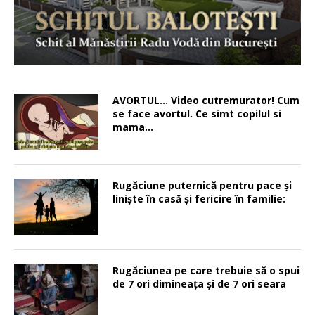
AVORTUL… Video cutremurator! Cum
se face avortul. Ce simt copilul si
mama…
Rugăciune puternică pentru pace şi
linişte în casă şi fericire în familie:
Rugăciunea pe care trebuie să o spui
de 7 ori dimineața și de 7 ori seara