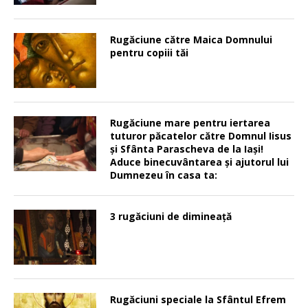
Rugăciune către Maica Domnului
pentru copiii tăi
Rugăciune mare pentru iertarea
tuturor păcatelor către Domnul Iisus
şi Sfânta Parascheva de la Iaşi!
Aduce binecuvântarea şi ajutorul lui
Dumnezeu în casa ta:
3 rugăciuni de dimineață
Rugăciuni speciale la Sfântul Efrem