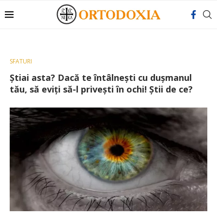
SFATURI
Știai asta? Dacă te întâlnești cu dușmanul
tău, să eviți să-l privești în ochi! Știi de ce?