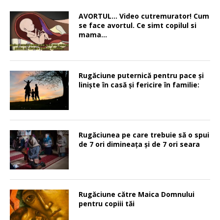
AVORTUL… Video cutremurator! Cum
se face avortul. Ce simt copilul si
mama…
Rugăciune puternică pentru pace şi
linişte în casă şi fericire în familie:
Rugăciunea pe care trebuie să o spui
de 7 ori dimineața și de 7 ori seara
Rugăciune către Maica Domnului
pentru copiii tăi