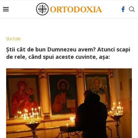
SFATURI
Știi cât de bun Dumnezeu avem? Atunci scapi
de rele, când spui aceste cuvinte, așa: