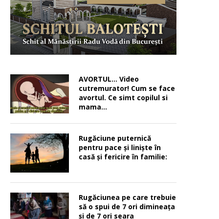
AVORTUL… Video
cutremurator! Cum se face
avortul. Ce simt copilul si
mama…
Rugăciune puternică
pentru pace şi linişte în
casă şi fericire în familie:
Rugăciunea pe care trebuie
să o spui de 7 ori dimineața
și de 7 ori seara