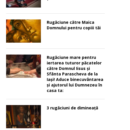
Rugăciune către Maica
Domnului pentru copiii tăi
Rugăciune mare pentru
iertarea tuturor păcatelor
către Domnul Iisus şi
Sfânta Parascheva de la
Iaşi! Aduce binecuvântarea
şi ajutorul lui Dumnezeu în
casa ta:
3 rugăciuni de dimineață