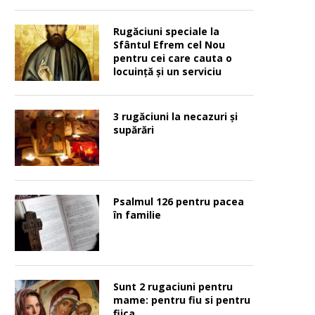
Rugăciuni speciale la
Sfântul Efrem cel Nou
pentru cei care cauta o
locuinţă şi un serviciu
3 rugăciuni la necazuri și
supărări
Psalmul 126 pentru pacea
în familie
Sunt 2 rugaciuni pentru
mame: pentru fiu si pentru
fiica