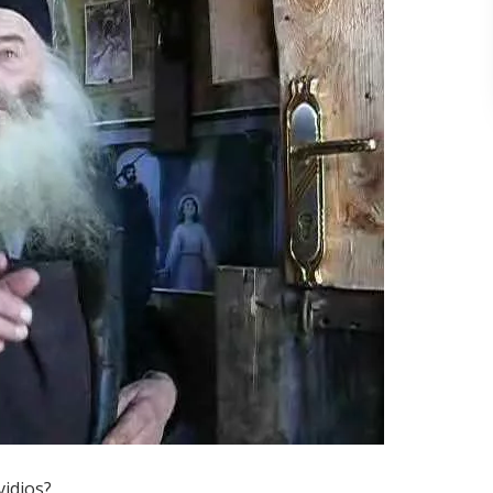
vidios?