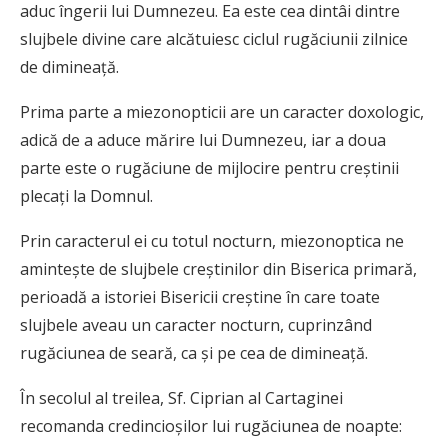
aduc îngerii lui Dumnezeu. Ea este cea dintâi dintre
slujbele divine care alcătuiesc ciclul rugăciunii zilnice
de dimineaţă.
Prima parte a miezonopticii are un caracter doxologic,
adică de a aduce mărire lui Dumnezeu, iar a doua
parte este o rugăciune de mijlocire pentru creştinii
plecaţi la Domnul.
Prin caracterul ei cu totul nocturn, miezonoptica ne
aminteşte de slujbele creştinilor din Biserica primară,
perioadă a istoriei Bisericii creştine în care toate
slujbele aveau un caracter nocturn, cuprinzând
rugăciunea de seară, ca şi pe cea de dimineaţă.
În secolul al treilea, Sf. Ciprian al Cartaginei
recomanda credincioşilor lui rugăciunea de noapte: