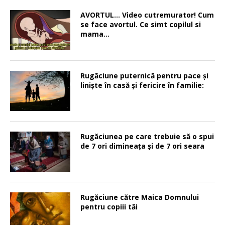
AVORTUL… Video cutremurator! Cum
se face avortul. Ce simt copilul si
mama…
Rugăciune puternică pentru pace şi
linişte în casă şi fericire în familie:
Rugăciunea pe care trebuie să o spui
de 7 ori dimineața și de 7 ori seara
Rugăciune către Maica Domnului
pentru copiii tăi