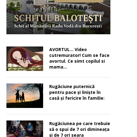
AVORTUL… Video
cutremurator! Cum se face
avortul. Ce simt copilul si
mama…
Rugăciune puternică
pentru pace şi linişte în
casă şi fericire în familie:
Rugăciunea pe care trebuie
să o spui de 7 ori dimineața
și de 7 ori seara