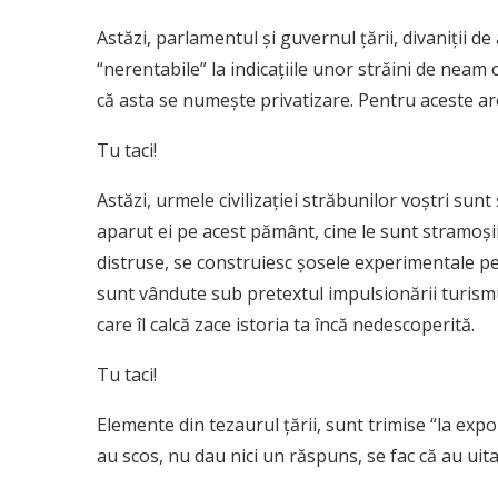
Astăzi, parlamentul și guvernul țării, divaniții d
“nerentabile” la indicațiile unor străini de neam
că asta se numește privatizare. Pentru aceste ar
Tu taci!
Astăzi, urmele civilizației străbunilor voștri sunt
aparut ei pe acest pământ, cine le sunt stramoșii 
distruse, se construiesc șosele experimentale pe
sunt vândute sub pretextul impulsionării turismu
care îl calcă zace istoria ta încă nedescoperită.
Tu taci!
Elemente din tezaurul țării, sunt trimise “la expoziț
au scos, nu dau nici un răspuns, se fac că au uita