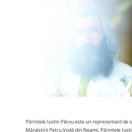
Părintele Iustin Pârvu este un reprezentant de 
Mănăstirii Petru Vodă din Neamț, Părintele Iusti