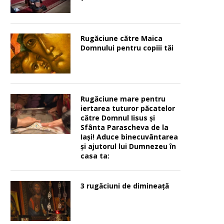
Rugăciune către Maica
Domnului pentru copiii tăi
Rugăciune mare pentru
iertarea tuturor păcatelor
către Domnul Iisus şi
Sfânta Parascheva de la
Iaşi! Aduce binecuvântarea
şi ajutorul lui Dumnezeu în
casa ta:
3 rugăciuni de dimineață