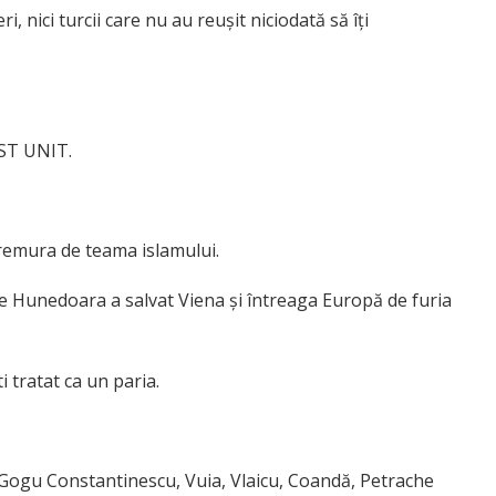
i, nici turcii care nu au reușit niciodată să îți
ST UNIT.
tremura de teama islamului.
e Hunedoara a salvat Viena și întreaga Europă de furia
i tratat ca un paria.
 Gogu Constantinescu, Vuia, Vlaicu, Coandă, Petrache