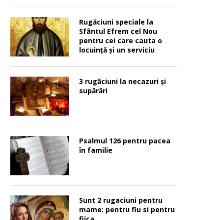
Rugăciuni speciale la
Sfântul Efrem cel Nou
pentru cei care cauta o
locuinţă şi un serviciu
3 rugăciuni la necazuri și
supărări
Psalmul 126 pentru pacea
în familie
Sunt 2 rugaciuni pentru
mame: pentru fiu si pentru
fiica