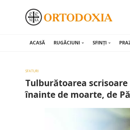
ACASĂ
RUGĂCIUNI
SFINȚI
PRA
SFATURI
Tulburătoarea scrisoare
înainte de moarte, de Pă