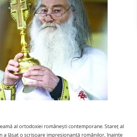
seamă al ortodoxiei românești contemporane. Stareț al
n a lăsat o scrisoare impresionantă românilor, înainte