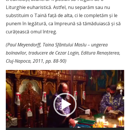
Liturghie euharistică. Astfel, nu separăm sau nu
substituim o Taină față de alta, ci le completăm și le
punem în legătură, ca împreună să tămăduiască și să
curățească omul întreg.
(Paul Meyendorff, Taina Sfântului Maslu – ungerea
bolnavilor, traducere de Cezar Login, Editura Renașterea,
Cluj-Napoca, 2011, pp. 88-90)
Player
video