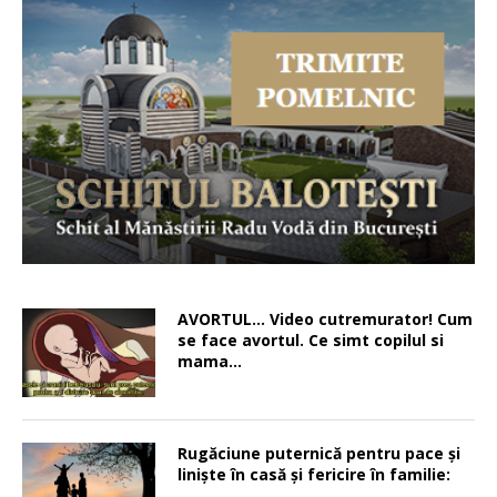
AVORTUL… Video cutremurator! Cum
se face avortul. Ce simt copilul si
mama…
Rugăciune puternică pentru pace şi
linişte în casă şi fericire în familie: