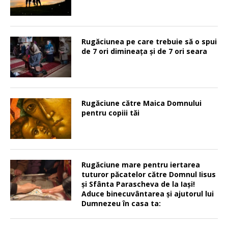
Rugăciunea pe care trebuie să o spui
de 7 ori dimineața și de 7 ori seara
Rugăciune către Maica Domnului
pentru copiii tăi
Rugăciune mare pentru iertarea
tuturor păcatelor către Domnul Iisus
şi Sfânta Parascheva de la Iaşi!
Aduce binecuvântarea şi ajutorul lui
Dumnezeu în casa ta: