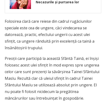
Necazurile și purtarea lor
Folosirea clară care reiese din cadrul rugăciunilor
speciale este cea de ungere, căci vindecarea se
datorează, practic, efectului ungerii cu acest ulei
sfinţit, ca ungere rânduită prin excelenţă ca taină a
însănătoşirii trupului.
Preoţii care participă la această Sfântă Taină, ei înşişi
folosesc acest ulei sfinţit în mod expres spre ungerea
celor care sunt prezenţi la săvârşirea Tainei Sfântului
Maslu. Rezultă clar că uleiul sfinţit în cadrul Tainei
Sfântului Maslu se utilizează absolut prin ungere. El
nu poate fi folosit nicidecum la pregătirea
mâncărurilor sau întrebuinţat în gospodărie.