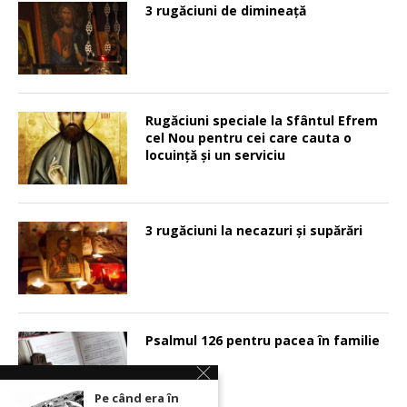
3 rugăciuni de dimineață
Rugăciuni speciale la Sfântul Efrem
cel Nou pentru cei care cauta o
locuinţă şi un serviciu
3 rugăciuni la necazuri și supărări
Psalmul 126 pentru pacea în familie
Pe când era în