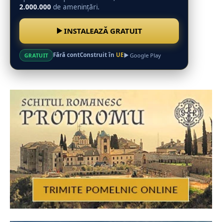
2.000.000
de amenințări.
INSTALEAZĂ GRATUIT
Fără cont
Construit în
UE
GRATUIT
Google Play