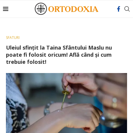
SFATURI
Uleiul sfinţit la Taina Sfântului Maslu nu
poate fi folosit oricum! Află când și cum
trebuie folosit!