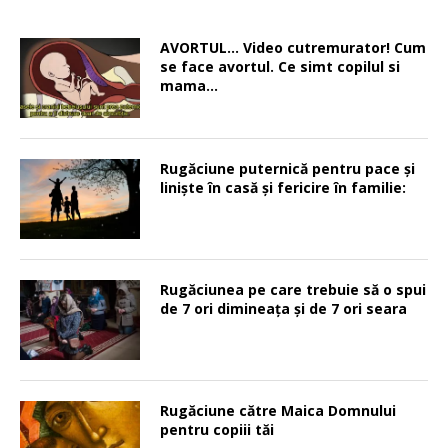
AVORTUL… Video cutremurator! Cum
se face avortul. Ce simt copilul si
mama…
Rugăciune puternică pentru pace şi
linişte în casă şi fericire în familie:
Rugăciunea pe care trebuie să o spui
de 7 ori dimineața și de 7 ori seara
Rugăciune către Maica Domnului
pentru copiii tăi