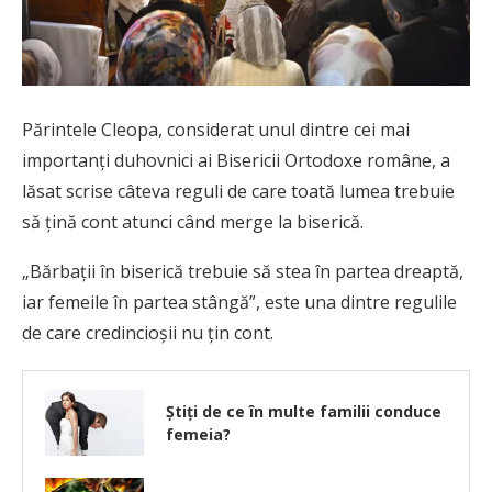
Părintele Cleopa, considerat unul dintre cei mai
importanți duhovnici ai Bisericii Ortodoxe române, a
lăsat scrise câteva reguli de care toată lumea trebuie
să țină cont atunci când merge la biserică.
„Bărbații în biserică trebuie să stea în partea dreaptă,
iar femeile în partea stângă”, este una dintre regulile
de care credincioșii nu țin cont.
Știți de ce în multe familii conduce
femeia?