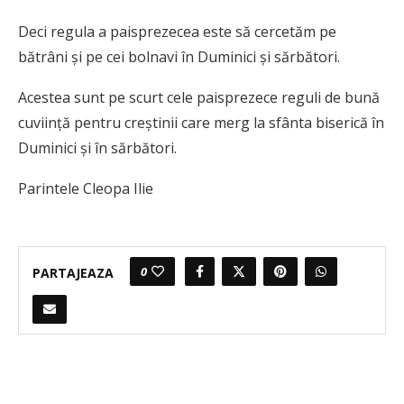
Deci regula a paisprezecea este să cercetăm pe
bătrâni şi pe cei bolnavi în Duminici şi sărbători.
Acestea sunt pe scurt cele paisprezece reguli de bună
cuviinţă pentru creştinii care merg la sfânta biserică în
Duminici şi în sărbători.
Parintele Cleopa Ilie
0
PARTAJEAZA