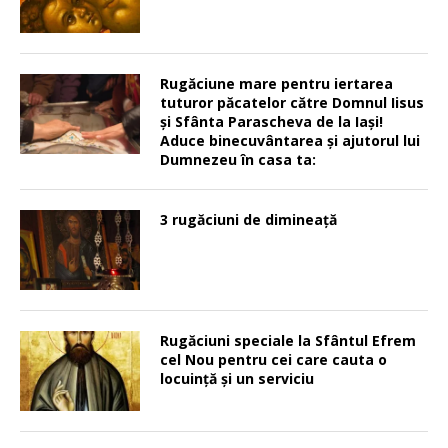
Rugăciune mare pentru iertarea
tuturor păcatelor către Domnul Iisus
şi Sfânta Parascheva de la Iaşi!
Aduce binecuvântarea şi ajutorul lui
Dumnezeu în casa ta:
3 rugăciuni de dimineață
Rugăciuni speciale la Sfântul Efrem
cel Nou pentru cei care cauta o
locuinţă şi un serviciu