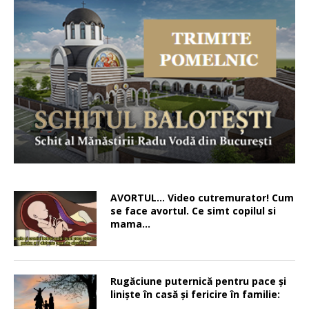
AVORTUL… Video cutremurator! Cum
se face avortul. Ce simt copilul si
mama…
Rugăciune puternică pentru pace şi
linişte în casă şi fericire în familie: