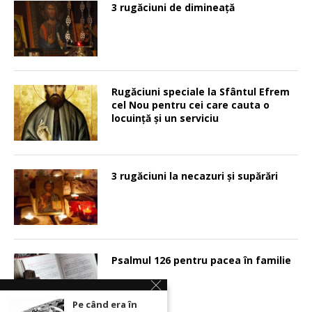
3 rugăciuni de dimineață
Rugăciuni speciale la Sfântul Efrem
cel Nou pentru cei care cauta o
locuinţă şi un serviciu
3 rugăciuni la necazuri și supărări
Psalmul 126 pentru pacea în familie
Pe când era în