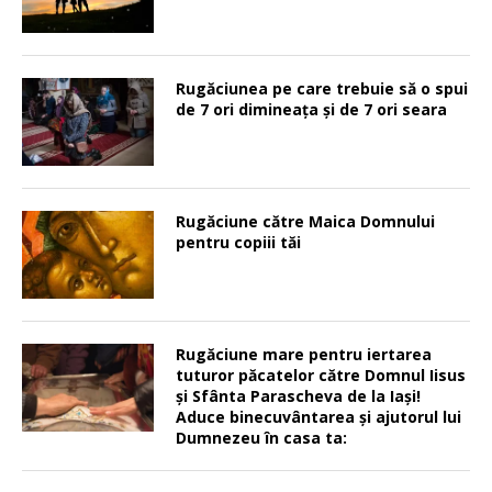
Rugăciunea pe care trebuie să o spui
de 7 ori dimineața și de 7 ori seara
Rugăciune către Maica Domnului
pentru copiii tăi
Rugăciune mare pentru iertarea
tuturor păcatelor către Domnul Iisus
şi Sfânta Parascheva de la Iaşi!
Aduce binecuvântarea şi ajutorul lui
Dumnezeu în casa ta: