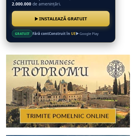
2.000.000
de amenințări.
INSTALEAZĂ GRATUIT
Fără cont
Construit în
UE
GRATUIT
Google Play