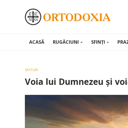
ACASĂ
RUGĂCIUNI
SFINȚI
PRA
SFATURI
Voia lui Dumnezeu și vo