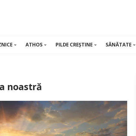
ZNICE
ATHOS
PILDE CREȘTINE
SĂNĂTATE
ia noastră