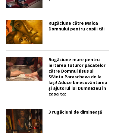
Rugăciune către Maica
Domnului pentru copiii tăi
Rugăciune mare pentru
iertarea tuturor păcatelor
către Domnul Iisus şi
Sfânta Parascheva de la
Iaşi! Aduce binecuvântarea
şi ajutorul lui Dumnezeu în
casa ta:
3 rugăciuni de dimineață