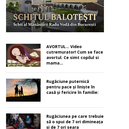
AVORTUL… Video
cutremurator! Cum se face
avortul. Ce simt copilul si
mama…
Rugăciune puternică
pentru pace şi linişte în
casă şi fericire în familie:
Rugăciunea pe care trebuie
să o spui de 7 ori dimineața
și de 7 ori seara