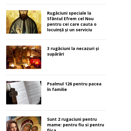
Rugăciuni speciale la
Sfântul Efrem cel Nou
pentru cei care cauta o
locuinţă şi un serviciu
3 rugăciuni la necazuri și
supărări
Psalmul 126 pentru pacea
în familie
Sunt 2 rugaciuni pentru
mame: pentru fiu si pentru
fiica