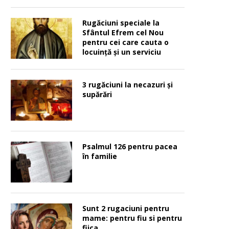
Rugăciuni speciale la
Sfântul Efrem cel Nou
pentru cei care cauta o
locuinţă şi un serviciu
3 rugăciuni la necazuri și
supărări
Psalmul 126 pentru pacea
în familie
Sunt 2 rugaciuni pentru
mame: pentru fiu si pentru
fiica