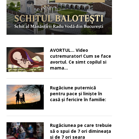
AVORTUL… Video
cutremurator! Cum se face
avortul. Ce simt copilul si
mama…
Rugăciune puternică
pentru pace şi linişte în
casă şi fericire în familie:
Rugăciunea pe care trebuie
să o spui de 7 ori dimineața
și de 7 ori seara