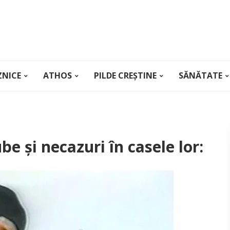
ZNICE
ATHOS
PILDE CREȘTINE
SĂNĂTATE
be și necazuri în casele lor: