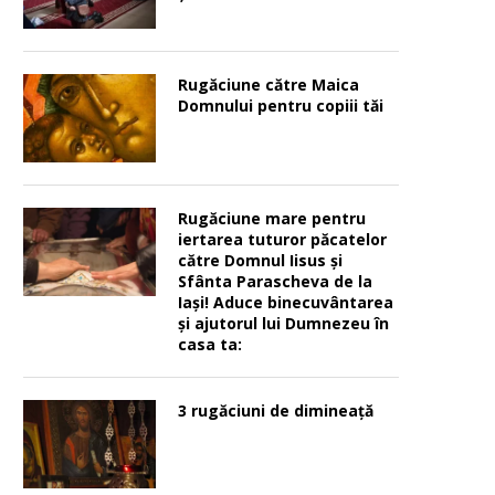
Rugăciune către Maica
Domnului pentru copiii tăi
Rugăciune mare pentru
iertarea tuturor păcatelor
către Domnul Iisus şi
Sfânta Parascheva de la
Iaşi! Aduce binecuvântarea
şi ajutorul lui Dumnezeu în
casa ta:
3 rugăciuni de dimineață