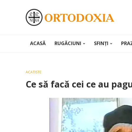
ACASĂ
RUGĂCIUNI
SFINȚI
PRA
ACATISTE
Ce să facă cei ce au pagu