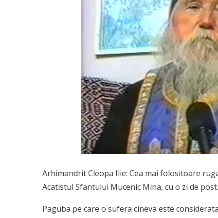
Arhimandrit Cleopa Ilie: Cea mai folositoare ruga
Acatistul Sfantului Mucenic Mina, cu o zi de post
Paguba pe care o sufera cineva este considerata