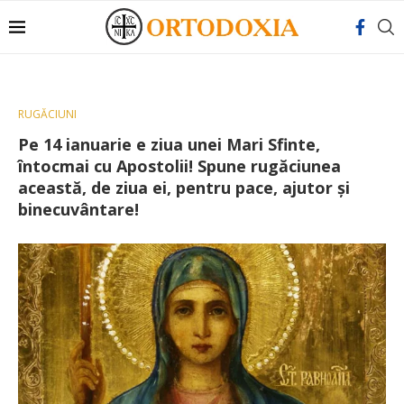
RUGĂCIUNI
Pe 14 ianuarie e ziua unei Mari Sfinte,
întocmai cu Apostolii! Spune rugăciunea
această, de ziua ei, pentru pace, ajutor şi
binecuvântare!