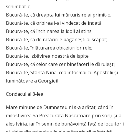
schimbat-o;
Bucură-te, că dreapta lui mărturisire ai primit-o;
Bucură-te, că orbirea i-ai vindecat de îndată;
Bucură-te, că închinarea la idoli ai stins;
Bucură-te, că de rătăcirile păgânești ai scăpat;
Bucură-te, înlăturarea obiceiurilor rele;
Bucură-te, izbăvirea noastră de ispite;
Bucură-te, că celor care cer binefaceri le dăruiești;
Bucură-te, Sfântă Nina, cea întocmai cu Apostolii și
luminătoare a Georgiei!
Condacul al 8-lea
Mare minune de Dumnezeu ni s-a arătat, când în
milostivirea Sa Preacurata Născătoare prin sorți și-a
ales Iviria, iar în semn de bunăvoință față de locuitorii