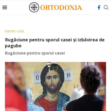
PENTRU CASĂ
Rugăciune pentru sporul casei și izbăvirea de
pagube
Rugăciune pentru sporul casei