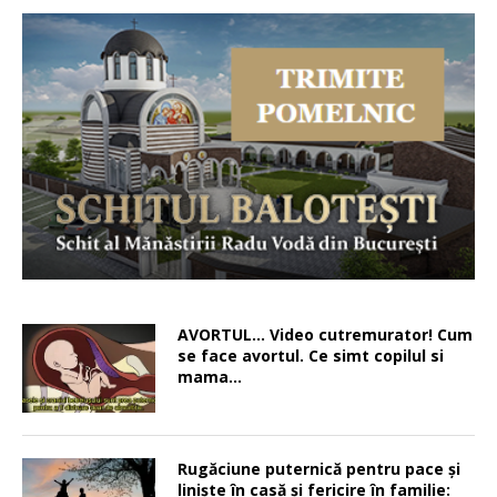
AVORTUL… Video cutremurator! Cum
se face avortul. Ce simt copilul si
mama…
Rugăciune puternică pentru pace şi
linişte în casă şi fericire în familie: