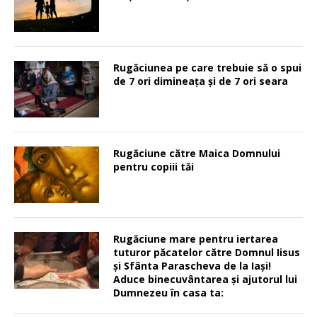
Rugăciunea pe care trebuie să o spui
de 7 ori dimineața și de 7 ori seara
Rugăciune către Maica Domnului
pentru copiii tăi
Rugăciune mare pentru iertarea
tuturor păcatelor către Domnul Iisus
şi Sfânta Parascheva de la Iaşi!
Aduce binecuvântarea şi ajutorul lui
Dumnezeu în casa ta: