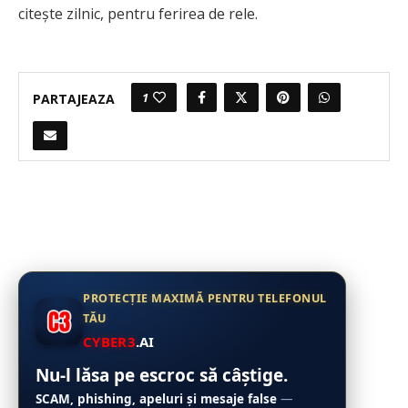
citește zilnic, pentru ferirea de rele.
1
PARTAJEAZA
PROTECȚIE MAXIMĂ PENTRU TELEFONUL
TĂU
CYBER3
.AI
Nu-l lăsa pe escroc să câștige.
SCAM, phishing, apeluri și mesaje false
—