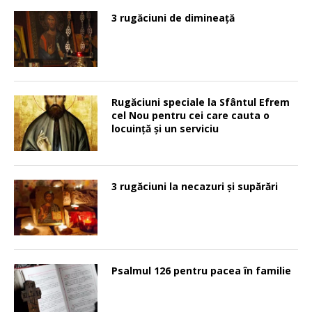
3 rugăciuni de dimineață
Rugăciuni speciale la Sfântul Efrem
cel Nou pentru cei care cauta o
locuinţă şi un serviciu
3 rugăciuni la necazuri și supărări
Psalmul 126 pentru pacea în familie