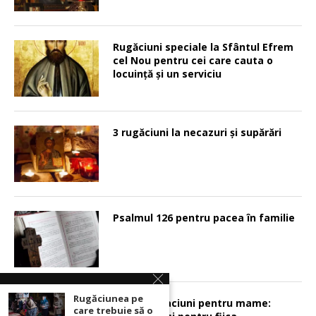
Rugăciuni speciale la Sfântul Efrem
cel Nou pentru cei care cauta o
locuinţă şi un serviciu
3 rugăciuni la necazuri și supărări
Psalmul 126 pentru pacea în familie
Rugăciunea pe
Sunt 2 rugaciuni pentru mame:
care trebuie să o