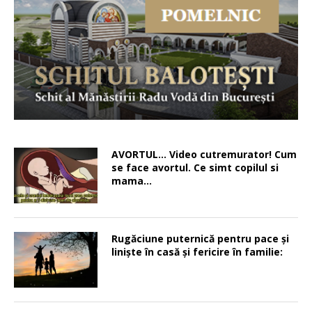
AVORTUL… Video cutremurator! Cum
se face avortul. Ce simt copilul si
mama…
Rugăciune puternică pentru pace şi
linişte în casă şi fericire în familie: