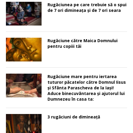
Rugăciunea pe care trebuie să o spui
de 7 ori dimineața și de 7 ori seara
Rugăciune către Maica Domnului
pentru copiii tăi
Rugăciune mare pentru iertarea
tuturor păcatelor către Domnul Iisus
şi Sfânta Parascheva de la Iaşi!
Aduce binecuvântarea şi ajutorul lui
Dumnezeu în casa ta:
3 rugăciuni de dimineață