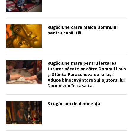
Rugăciune către Maica Domnului
pentru copiii tăi
Rugăciune mare pentru iertarea
tuturor păcatelor către Domnul Iisus
şi Sfânta Parascheva de la Iaşi!
Aduce binecuvântarea şi ajutorul lui
Dumnezeu în casa ta:
3 rugăciuni de dimineață