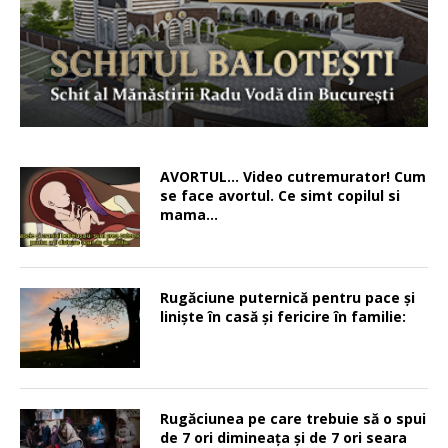
AVORTUL… Video cutremurator! Cum
se face avortul. Ce simt copilul si
mama…
Rugăciune puternică pentru pace şi
linişte în casă şi fericire în familie:
Rugăciunea pe care trebuie să o spui
de 7 ori dimineața și de 7 ori seara