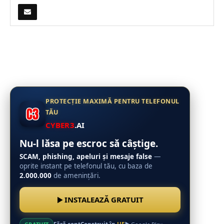
PROTECȚIE MAXIMĂ PENTRU TELEFONUL
TĂU
CYBER3
.AI
Nu-l lăsa pe escroc să câștige.
SCAM, phishing, apeluri și mesaje false
—
oprite instant pe telefonul tău, cu baza de
2.000.000
de amenințări.
INSTALEAZĂ GRATUIT