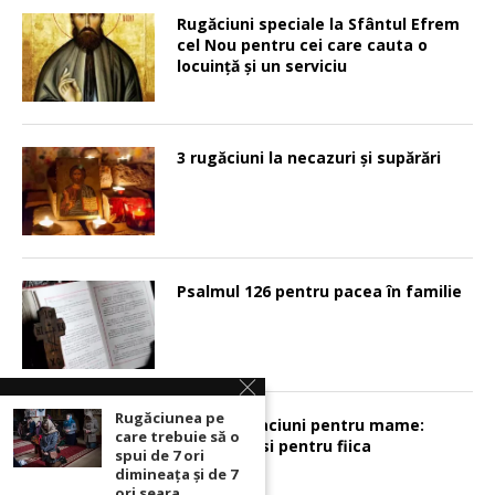
Rugăciuni speciale la Sfântul Efrem
cel Nou pentru cei care cauta o
locuinţă şi un serviciu
3 rugăciuni la necazuri și supărări
Psalmul 126 pentru pacea în familie
Rugăciunea pe
Sunt 2 rugaciuni pentru mame:
care trebuie să o
pentru fiu si pentru fiica
spui de 7 ori
dimineața și de 7
ori seara