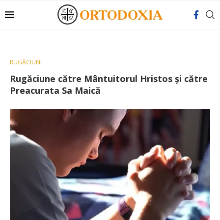
RUGĂCIUNI
Rugăciune către Mântuitorul Hristos și către
Preacurata Sa Maică