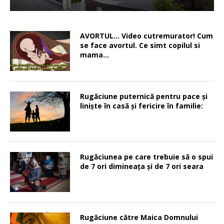
AVORTUL… Video cutremurator! Cum
se face avortul. Ce simt copilul si
mama…
Rugăciune puternică pentru pace şi
linişte în casă şi fericire în familie:
Rugăciunea pe care trebuie să o spui
de 7 ori dimineața și de 7 ori seara
Rugăciune către Maica Domnului