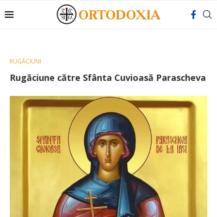
RUGĂCIUNI
Rugăciune către Sfânta Cuvioasă Parascheva