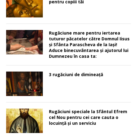
pentru copiii tăi
Rugăciune mare pentru iertarea
tuturor păcatelor către Domnul Iisus
şi Sfânta Parascheva de la Iaşi!
Aduce binecuvântarea şi ajutorul lui
Dumnezeu în casa ta:
3 rugăciuni de dimineață
Rugăciuni speciale la Sfântul Efrem
cel Nou pentru cei care cauta o
locuinţă şi un serviciu