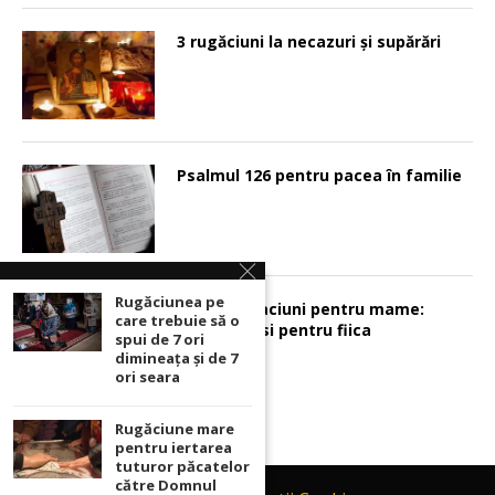
3 rugăciuni la necazuri și supărări
Psalmul 126 pentru pacea în familie
Rugăciunea pe
Sunt 2 rugaciuni pentru mame:
care trebuie să o
pentru fiu si pentru fiica
spui de 7 ori
dimineața și de 7
ori seara
Rugăciune mare
pentru iertarea
tuturor păcatelor
către Domnul