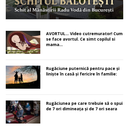
AVORTUL… Video cutremurator! Cum
se face avortul. Ce simt copilul si
mama…
Rugăciune puternică pentru pace şi
linişte în casă şi fericire în familie:
Rugăciunea pe care trebuie să o spui
de 7 ori dimineața și de 7 ori seara