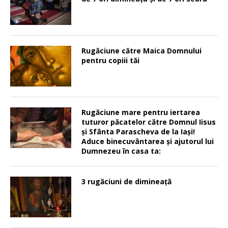
Rugăciune către Maica Domnului
pentru copiii tăi
Rugăciune mare pentru iertarea
tuturor păcatelor către Domnul Iisus
şi Sfânta Parascheva de la Iaşi!
Aduce binecuvântarea şi ajutorul lui
Dumnezeu în casa ta:
3 rugăciuni de dimineață