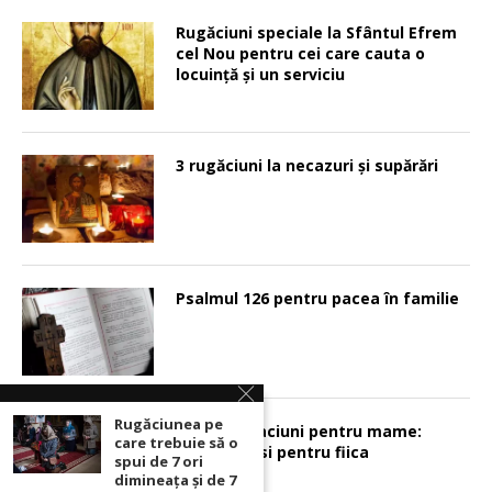
Rugăciuni speciale la Sfântul Efrem
cel Nou pentru cei care cauta o
locuinţă şi un serviciu
3 rugăciuni la necazuri și supărări
Psalmul 126 pentru pacea în familie
Rugăciunea pe
Sunt 2 rugaciuni pentru mame:
care trebuie să o
pentru fiu si pentru fiica
spui de 7 ori
dimineața și de 7