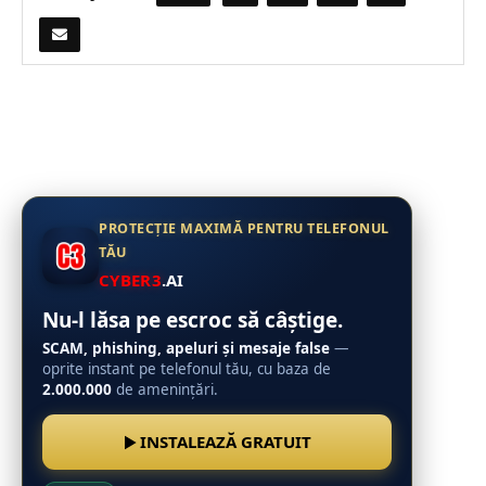
PROTECȚIE MAXIMĂ PENTRU TELEFONUL
TĂU
CYBER3
.AI
Nu-l lăsa pe escroc să câștige.
SCAM, phishing, apeluri și mesaje false
—
oprite instant pe telefonul tău, cu baza de
2.000.000
de amenințări.
INSTALEAZĂ GRATUIT