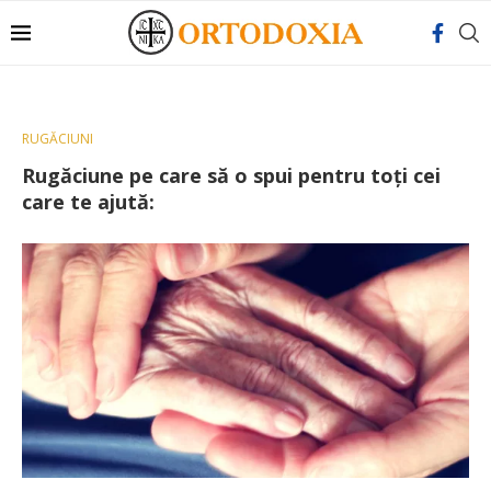
RUGĂCIUNI
Rugăciune pe care să o spui pentru toţi cei
care te ajută: