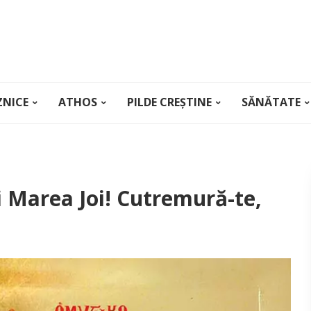
ZNICE
ATHOS
PILDE CREȘTINE
SĂNĂTATE
i Marea Joi! Cutremură-te,