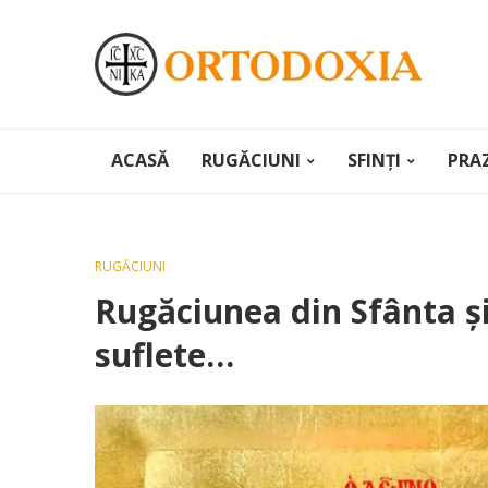
ACASĂ
RUGĂCIUNI
SFINȚI
PRA
RUGĂCIUNI
Rugăciunea din Sfânta ş
suflete…