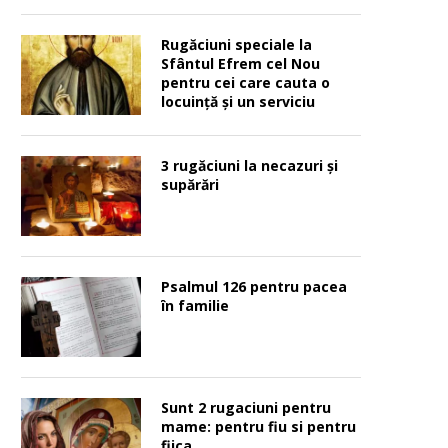
Rugăciuni speciale la
Sfântul Efrem cel Nou
pentru cei care cauta o
locuinţă şi un serviciu
3 rugăciuni la necazuri și
supărări
Psalmul 126 pentru pacea
în familie
Sunt 2 rugaciuni pentru
mame: pentru fiu si pentru
fiica