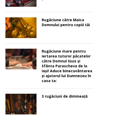
Rugăciune către Maica
Domnului pentru copiii tăi
Rugăciune mare pentru
iertarea tuturor păcatelor
către Domnul Iisus şi
Sfânta Parascheva de la
Iaşi! Aduce binecuvântarea
şi ajutorul lui Dumnezeu în
casa ta:
3 rugăciuni de dimineață