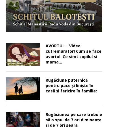
AVORTUL… Video
cutremurator! Cum se face
avortul. Ce simt copilul si
mama…
Rugăciune puternică
pentru pace şi linişte în
casă şi fericire în familie:
Rugăciunea pe care trebuie
să o spui de 7 ori dimineața
și de 7 ori seara