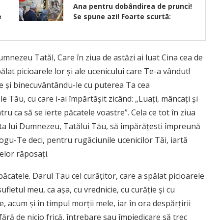
Ana pentru dobândirea de prunci!
e
Se spune azi! Foarte scurtă:
umnezeu Tatăl, Care în ziua de astăzi ai luat Cina cea de
ălat picioarele lor şi ale ucenicului care Te-a vândut!
nte şi binecuvântându-le cu puterea Ta cea
 Tău, cu care i-ai împărtăşit zicând: „Luaţi, mâncaţi şi
ru ca să se ierte păcatele voastre”. Cela ce tot în ziua
eapta lui Dumnezeu, Tatălui Tău, să împărăţesti împreună
Rogu-Te deci, pentru rugăciunile ucenicilor Tăi, iartă
celor răposaţi.
ăcatele. Darul Tau cel curăţitor, care a spălat picioarele
sufletul meu, ca aşa, cu vrednicie, cu curăţie şi cu
 acum şi în timpul morţii mele, iar în ora despărţirii
fără de nicio frică, întrebare sau împiedicare să trec