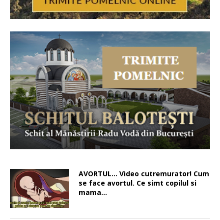
AVORTUL… Video cutremurator! Cum
se face avortul. Ce simt copilul si
mama…