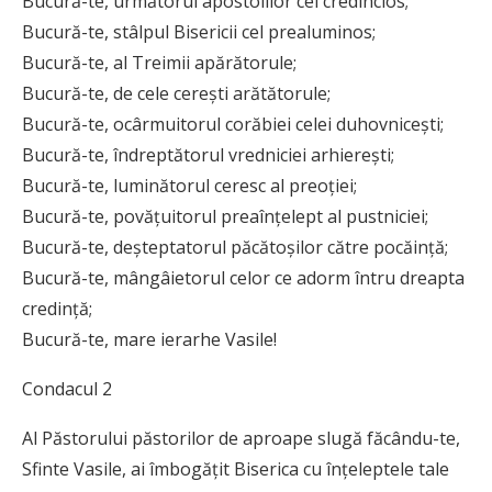
Bucură-te, următorul apostolilor cel credincios;
Bucură-te, stâlpul Bisericii cel prealuminos;
Bucură-te, al Treimii apărătorule;
Bucură-te, de cele cereşti arătătorule;
Bucură-te, ocârmuitorul corăbiei celei duhovniceşti;
Bucură-te, îndreptătorul vredniciei arhiereşti;
Bucură-te, luminătorul ceresc al preoţiei;
Bucură-te, povăţuitorul preaînţelept al pustniciei;
Bucură-te, deşteptatorul păcătoşilor către pocăinţă;
Bucură-te, mângâietorul celor ce adorm întru dreapta
credinţă;
Bucură-te, mare ierarhe Vasile!
Condacul 2
Al Păstorului păstorilor de aproape slugă făcându-te,
Sfinte Vasile, ai îmbogăţit Biserica cu înţeleptele tale