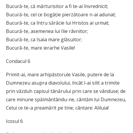
Bucură-te, că mărturisitor a fi te-ai învrednicit;
Bucură-te, cel ce bogăţie pierzătoare n-ai adunat;
Bucură-te, ca întru sărăcie lui Hristos ai urmat;
Bucură-te, asemenea lui Ilie râvnitor;
Bucură-te, ca Isaia mare glăsuitor;
Bucură-te, mare ierarhe Vasile!
Condacul 6
Primit-ai, mare arhipăstorule Vasile, putere de la
Dumnezeu asupra diavolului, încât l-ai silit a trimite
prin văzduh zapisul tânărului prin care se vânduse; de
care minune spăimântându-ne, cântăm lui Dumnezeu,
Celui ce te-a preamărit pe tine, cântare: Aliluia!
Icosul 6