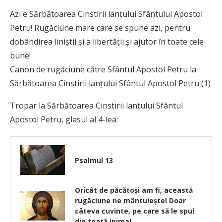
Azi e Sărbătoarea Cinstirii lanţului Sfântului Apostol
Petru! Rugăciune mare care se spune azi, pentru
dobândirea liniştii şi a libertăţii şi ajutor în toate cele
bune!
Canon de rugăciune către Sfântul Apostol Petru la
Sărbătoarea Cinstirii lanţului Sfântul Apostol Petru (1)
Tropar la Sărbătoarea Cinstirii lanţului Sfântul
Apostol Petru, glasul al 4-lea:
Psalmul 13
Oricât de păcătoşi am fi, această
rugăciune ne mântuieşte! Doar
câteva cuvinte, pe care să le spui
din toată inima!