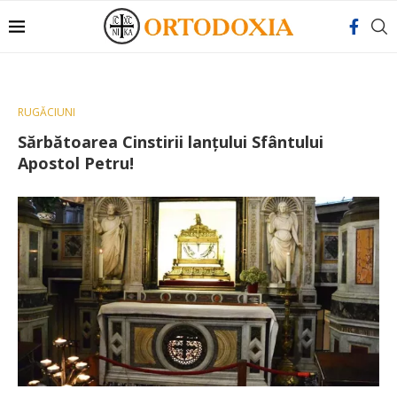
RUGĂCIUNI
Sărbătoarea Cinstirii lanţului Sfântului
Apostol Petru!