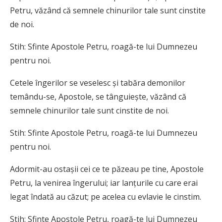
Petru, văzând că semnele chinurilor tale sunt cinstite
de noi.
Stih: Sfinte Apostole Petru, roagă-te lui Dumnezeu
pentru noi.
Cetele îngerilor se veselesc şi tabăra demonilor
temându-se, Apostole, se tânguieşte, văzând că
semnele chinurilor tale sunt cinstite de noi.
Stih: Sfinte Apostole Petru, roagă-te lui Dumnezeu
pentru noi.
Adormit-au ostaşii cei ce te păzeau pe tine, Apostole
Petru, la venirea îngerului; iar lanţurile cu care erai
legat îndată au căzut; pe acelea cu evlavie le cinstim.
Stih: Sfinte Apostole Petru, roagă-te lui Dumnezeu