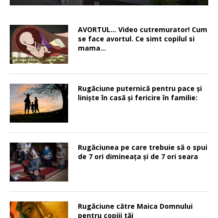
AVORTUL… Video cutremurator! Cum
se face avortul. Ce simt copilul si
mama…
Rugăciune puternică pentru pace şi
linişte în casă şi fericire în familie:
Rugăciunea pe care trebuie să o spui
de 7 ori dimineața și de 7 ori seara
Rugăciune către Maica Domnului
pentru copiii tăi