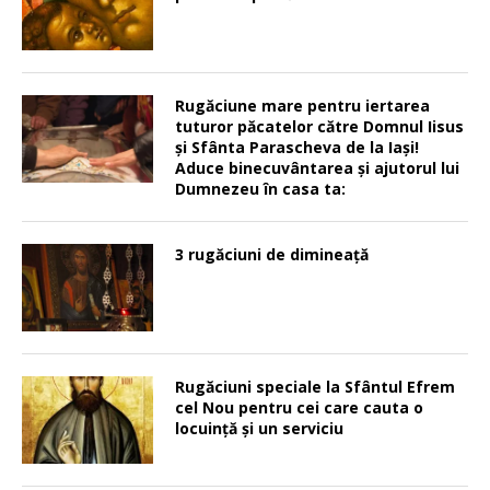
Rugăciune mare pentru iertarea
tuturor păcatelor către Domnul Iisus
şi Sfânta Parascheva de la Iaşi!
Aduce binecuvântarea şi ajutorul lui
Dumnezeu în casa ta:
3 rugăciuni de dimineață
Rugăciuni speciale la Sfântul Efrem
cel Nou pentru cei care cauta o
locuinţă şi un serviciu