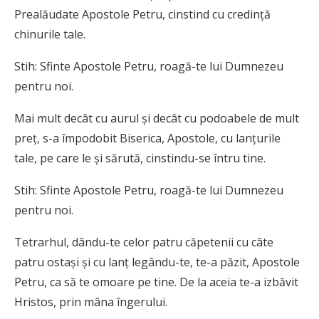
Prealăudate Apostole Petru, cinstind cu credinţă
chinurile tale.
Stih: Sfinte Apostole Petru, roagă-te lui Dumnezeu
pentru noi.
Mai mult decât cu aurul şi decât cu podoabele de mult
preţ, s-a împodobit Biserica, Apostole, cu lanţurile
tale, pe care le şi sărută, cinstindu-se întru tine.
Stih: Sfinte Apostole Petru, roagă-te lui Dumnezeu
pentru noi.
Tetrarhul, dându-te celor patru căpetenii cu câte
patru ostaşi şi cu lanţ legându-te, te-a păzit, Apostole
Petru, ca să te omoare pe tine. De la aceia te-a izbăvit
Hristos, prin mâna îngerului.