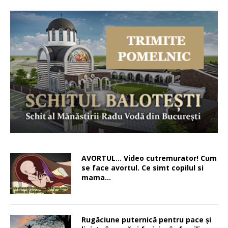
AVORTUL… Video cutremurator! Cum
se face avortul. Ce simt copilul si
mama…
Rugăciune puternică pentru pace şi