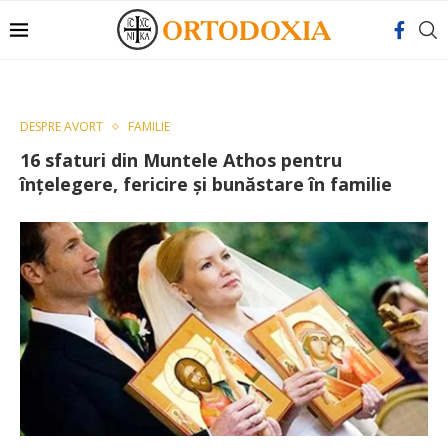
DESPRE AVORT
FAMILIE
16 sfaturi din Muntele Athos pentru
înţelegere, fericire şi bunăstare în familie