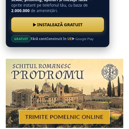
oprite instant pe telefonul tău, cu baza de
2.000.000
de amenințări.
INSTALEAZĂ GRATUIT
Fără cont
Construit în
UE
GRATUIT
Google Play