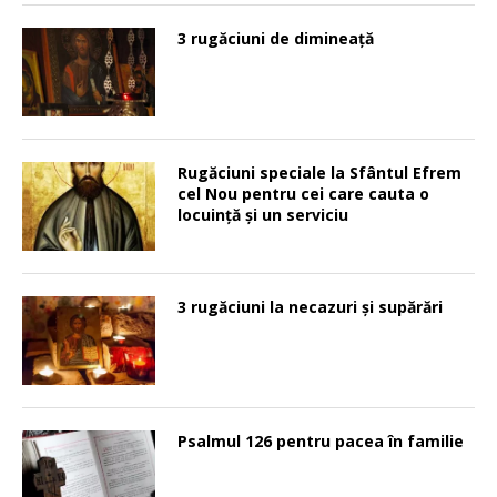
3 rugăciuni de dimineață
Rugăciuni speciale la Sfântul Efrem
cel Nou pentru cei care cauta o
locuinţă şi un serviciu
3 rugăciuni la necazuri și supărări
Psalmul 126 pentru pacea în familie