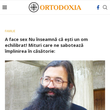
FAMILIE
A face sex Nu înseamnă că eşti un om
echilibrat! Mituri care ne sabotează
împlinirea în căsătorie: