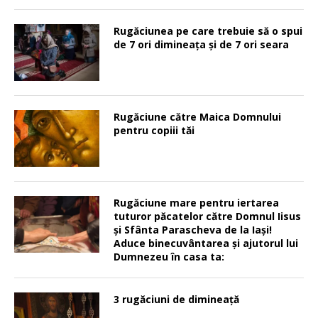
Rugăciunea pe care trebuie să o spui
de 7 ori dimineața și de 7 ori seara
Rugăciune către Maica Domnului
pentru copiii tăi
Rugăciune mare pentru iertarea
tuturor păcatelor către Domnul Iisus
şi Sfânta Parascheva de la Iaşi!
Aduce binecuvântarea şi ajutorul lui
Dumnezeu în casa ta:
3 rugăciuni de dimineață