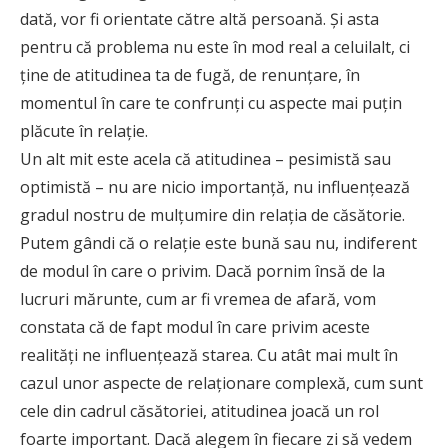
dată, vor fi orientate către altă persoană. Şi asta
pentru că problema nu este în mod real a celuilalt, ci
ţine de atitudinea ta de fugă, de renunţare, în
momentul în care te confrunţi cu aspecte mai puţin
plăcute în relaţie.
Un alt mit este acela că atitudinea – pesimistă sau
optimistă – nu are nicio importanţă, nu influenţează
gradul nostru de mulţumire din relaţia de căsătorie.
Putem gândi că o relaţie este bună sau nu, indiferent
de modul în care o privim. Dacă pornim însă de la
lucruri mărunte, cum ar fi vremea de afară, vom
constata că de fapt modul în care privim aceste
realităţi ne influenţează starea. Cu atât mai mult în
cazul unor aspecte de relaţionare complexă, cum sunt
cele din cadrul căsătoriei, atitudinea joacă un rol
foarte important. Dacă alegem în fiecare zi să vedem