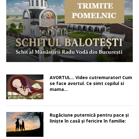
AVORTUL… Video cutremurator! Cum
se face avortul. Ce simt copilul si
mama…
Rugăciune puternică pentru pace şi
linişte în casă şi fericire în familie: