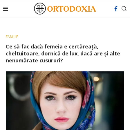
FAMILIE
Ce să fac dacă femeia e certăreață,
cheltuitoare, dornică de lux, dacă are și alte
nenumărate cusururi?