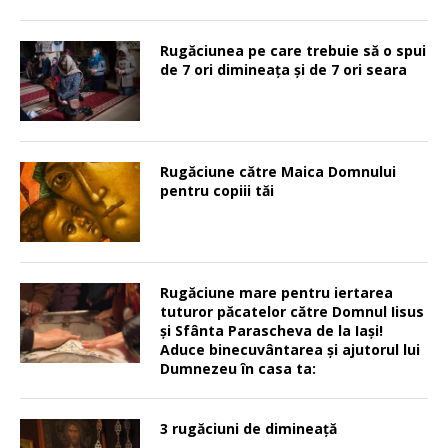
Rugăciunea pe care trebuie să o spui
de 7 ori dimineața și de 7 ori seara
Rugăciune către Maica Domnului
pentru copiii tăi
Rugăciune mare pentru iertarea
tuturor păcatelor către Domnul Iisus
şi Sfânta Parascheva de la Iaşi!
Aduce binecuvântarea şi ajutorul lui
Dumnezeu în casa ta:
3 rugăciuni de dimineață