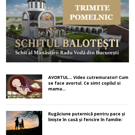
AVORTUL… Video cutremurator! Cum
se face avortul. Ce simt copilul si
mama…
Rugăciune puternică pentru pace şi
linişte în casă şi fericire în familie: