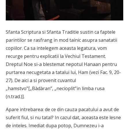
Sfanta Scriptura si Sfanta Traditie sustin ca faptele
parintilor se rasfrang in mod tainic asupra sanatatii
copiilor. Ca sa intelegem aceasta legatura, vom
recurge pentru explicatii la Vechiul Testament.
Dreptul Noe si-a blestemat nepotul Hanaan pentru
purtarea necugetata a tatalui lui, Ham (vezi Fac. 9, 20-
27). De aici a si provenit cuvantul
„hamstvo”[„Bàdàran”, „necioplit”in limba rusa
(n.trad.)].
Apare intrebarea: de ce din cauza pacatului a avut de
suferit fiul, si nu tatal? In cazul dat, aceasta este lesne
de inteles. Imediat dupa potop, Dumnezeu i-a