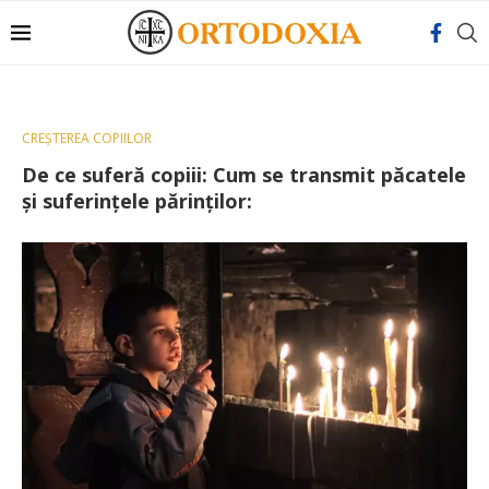
CREȘTEREA COPIILOR
De ce suferă copiii: Cum se transmit păcatele
și suferințele părinților: