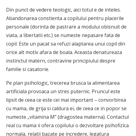
Din punct de vedere teologic, aici totul e de inteles.
Abandonarea constienta a copilului pentru placerile
per­sonale (dorinta de pastrare a modului obisnuit de
viata, a libertatii etc.) se numeste nepasare fata de
copil. Este un pacat sa refuzi alaptarea unui copil din
orice alt motiv afara de boala. Aceasta denatureaza
instinctul matern, contravine principiului despre
familie si casatorie.
Pe plan psihologic, trecerea brusca la alimentarea
artificiala provoaca un stres puternic. Pruncul este
lipsit de ceea ce este cei mai important – convorbirea
cu mama, de grija si caldura ei, de ceea ce in popor se
numeste „vitamina M” (dragostea materna). Contactul
real cu mama ii ofera copilului o dezvoltare psihofizica
normala, relatii bazate pe incredere, legatura