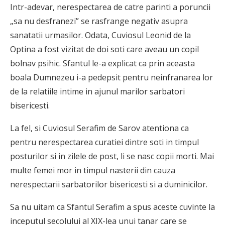
Intr-adevar, nerespectarea de catre parinti a poruncii
„sa nu desfranezi” se rasfrange negativ asupra
sanatatii urmasilor. Odata, Cuviosul Leonid de la
Optina a fost vi­zitat de doi soti care aveau un copil
bolnav psihic. Sfantul le-a explicat ca prin aceasta
boala Dumnezeu i-a pedepsit pentru neinfranarea lor
de la relatiile intime in ajunul marilor sarbatori
bisericesti.
La fel, si Cuviosul Serafim de Sarov atentiona ca
pentru nerespectarea curatiei dintre soti in timpul
posturilor si in zilele de post, li se nasc copii morti. Mai
multe femei mor in timpul nasterii din cauza
nerespectarii sarbatorilor bisericesti si a duminicilor.
Sa nu uitam ca Sfantul Serafim a spus aceste cuvinte la
inceputul secolului al XIX-lea unui tanar care se