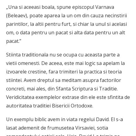
„Una si aceeasi boala, spune episcopul Varnava
(Beleaev), poate aparea la un om din cauza necinstirii
parintilor, la altii pentru furt, si chiar la unul si acelasi
om, o data pentru un pacat si alta data pentru un alt
pacat.”
Stiinta traditionala nu se ocupa cu aceasta parte a
vietii omenesti. De aceea, este mai logic sa apelam la
izvoarele crestine, fara trimiteri la practica si teoria
stiintei. Avem dreptul sa meditam asupra factorilor
concreti, mai ales, din Sfanta Scriptura si Traditie.
Veridicitatea exemplelor extrase din ele este sfintita de
autoritatea traditiei Bisericii Ortodoxe.
Un exemplu biblic avem in viata regelui David. El s-a
lasat ademenit de frumusetea Virsaviei, sotia