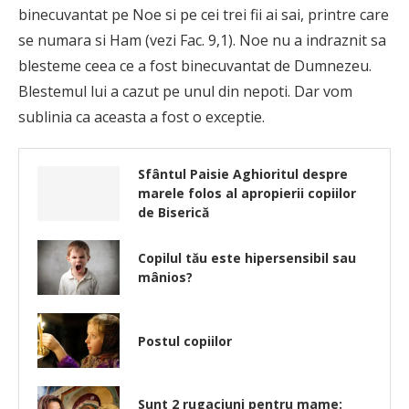
binecuvantat pe Noe si pe cei trei fii ai sai, printre care
se numara si Ham (vezi Fac. 9,1). Noe nu a indraznit sa
blesteme ceea ce a fost binecu­vantat de Dumnezeu.
Blestemul lui a cazut pe unul din nepoti. Dar vom
sublinia ca aceasta a fost o exceptie.
Sfântul Paisie Aghioritul despre
marele folos al apropierii copiilor
de Biserică
Copilul tău este hipersensibil sau
mânios?
Postul copiilor
Sunt 2 rugaciuni pentru mame: