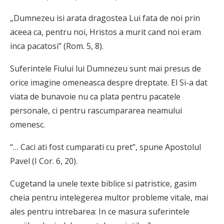
„Dumnezeu isi arata dragostea Lui fata de noi prin
aceea ca, pentru noi, Hristos a murit cand noi eram
inca pacatosi” (Rom. 5, 8).
Suferintele Fiului lui Dumnezeu sunt mai presus de
orice ima­gine omeneasca despre dreptate. El Si-a dat
viata de bunavoie nu ca plata pentru pacatele
personale, ci pentru rascumpararea neamului
omenesc.
“… Caci ati fost cumparati cu pret”, spune Apostolul
Pavel (I Cor. 6, 20).
Cugetand la unele texte biblice si patristice, gasim
cheia pentru intelegerea multor probleme vitale, mai
ales pentru intrebarea: In ce masura suferintele