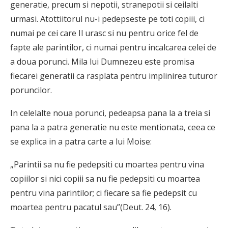
generatie, precum si nepotii, stranepotii si ceilalti
urmasi. Atottiitorul nu-i pedepseste pe toti copiii, ci
numai pe cei care Il urasc si nu pentru orice fel de
fapte ale parintilor, ci numai pentru incalcarea celei de
a doua porunci. Mila lui Dumnezeu este promisa
fiecarei generatii ca rasplata pentru implinirea tuturor
poruncilor.
In celelalte noua porunci, pedeapsa pana la a treia si
pana la a patra generatie nu este mentionata, ceea ce
se explica in a patra carte a lui Moise:
„Parintii sa nu fie pedepsiti cu moartea pentru vina
copiilor si nici copiii sa nu fie pedepsiti cu moartea
pentru vina parintilor; ci fiecare sa fie pedepsit cu
moartea pentru pacatul sau”(Deut. 24, 16).