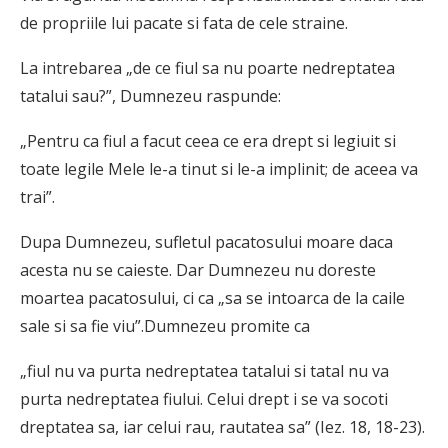
de propriile lui pacate si fata de cele straine.
La intrebarea „de ce fiul sa nu poarte nedreptatea
tata­lui sau?”, Dumnezeu raspunde:
„Pentru ca fiul a facut ceea ce era drept si legiuit si
toate legile Mele le-a tinut si le-a implinit; de aceea va
trai”.
Dupa Dumnezeu, sufletul pacatosului moare daca
acesta nu se caieste. Dar Dumnezeu nu doreste
moartea pacatosului, ci ca „sa se intoarca de la caile
sale si sa fie viu”.Dumnezeu promite ca
„fiul nu va purta nedreptatea tatalui si tatal nu va
purta nedreptatea fiului. Celui drept i se va socoti
dreptatea sa, iar celui rau, rautatea sa” (Iez. 18, 18-23).