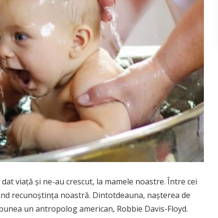
at viață și ne-au crescut, la mamele noastre. Între cei
rând recunoștința noastră. Dintotdeauna, nașterea de
 spunea un antropolog american, Robbie Davis-Floyd.