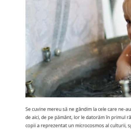
Se cuvine mereu să ne gândim la cele care ne-au d
de aici, de pe pământ, lor le datorăm în primul 
copii a reprezentat un microcosmos al culturii,