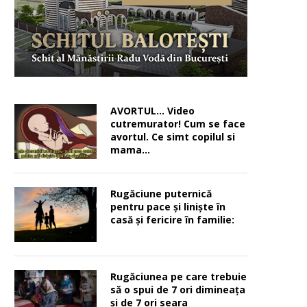
AVORTUL… Video
cutremurator! Cum se face
avortul. Ce simt copilul si
mama…
Rugăciune puternică
pentru pace şi linişte în
casă şi fericire în familie:
Rugăciunea pe care trebuie
să o spui de 7 ori dimineața
și de 7 ori seara