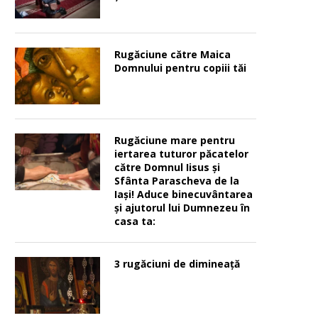
Rugăciune către Maica
Domnului pentru copiii tăi
Rugăciune mare pentru
iertarea tuturor păcatelor
către Domnul Iisus şi
Sfânta Parascheva de la
Iaşi! Aduce binecuvântarea
şi ajutorul lui Dumnezeu în
casa ta:
3 rugăciuni de dimineață