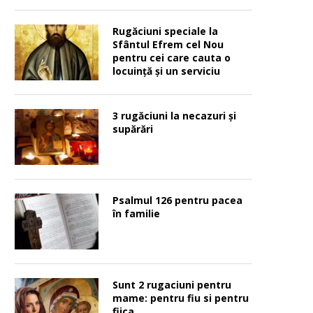
Rugăciuni speciale la
Sfântul Efrem cel Nou
pentru cei care cauta o
locuinţă şi un serviciu
3 rugăciuni la necazuri și
supărări
Psalmul 126 pentru pacea
în familie
Sunt 2 rugaciuni pentru
mame: pentru fiu si pentru
fiica