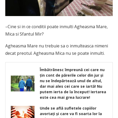
–Cine si in ce conditii poate inmulti Agheasma Mare,
Mica si Sfantul Mir?
Agheasma Mare nu trebuie sa o inmulteasca nimeni
decat preotul. Agheasma Mica nu se poate inmulti.
Îmbătrânesc împreună cei care nu
țin cont de părerile celor din jur și
nu se îndepărtează unul de altul,
dar mai ales cei care se iartă! Nu
putem ierta de la început! Iertarea
este cea mai grea lucrare!
Unde se află sufletele copiilor
avortaţi şi care va fi soarta lor la