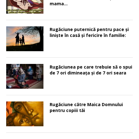
mama…
Rugăciune puternică pentru pace şi
linişte în casă şi fericire în familie:
Rugăciunea pe care trebuie să o spui
de 7 ori dimineața și de 7 ori seara
Rugăciune către Maica Domnului
pentru copiii tăi