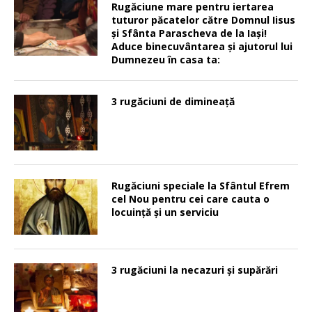
Rugăciune mare pentru iertarea
tuturor păcatelor către Domnul Iisus
şi Sfânta Parascheva de la Iaşi!
Aduce binecuvântarea şi ajutorul lui
Dumnezeu în casa ta:
3 rugăciuni de dimineață
Rugăciuni speciale la Sfântul Efrem
cel Nou pentru cei care cauta o
locuinţă şi un serviciu
3 rugăciuni la necazuri și supărări