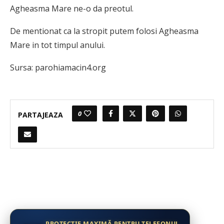
Agheasma Mare ne-o da preotul.
De mentionat ca la stropit putem folosi Agheasma
Mare in tot timpul anului.
Sursa: parohiamacin4.org
0
PARTAJEAZA
PROTECȚIE MAXIMĂ PENTRU TELEFONUL