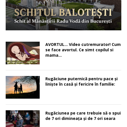
AVORTUL… Video cutremurator! Cum
se face avortul. Ce simt copilul si
mama…
Rugăciune puternică pentru pace şi
linişte în casă şi fericire în familie:
Rugăciunea pe care trebuie să o spui
de 7 ori dimineața și de 7 ori seara