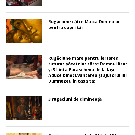
Rugăciune către Maica Domnului
pentru copiii tăi
Rugăciune mare pentru iertarea
tuturor păcatelor către Domnul Iisus
şi Sfânta Parascheva de la Iaşi!
Aduce binecuvântarea şi ajutorul lui
Dumnezeu în casa ta:
3 rugăciuni de dimineață