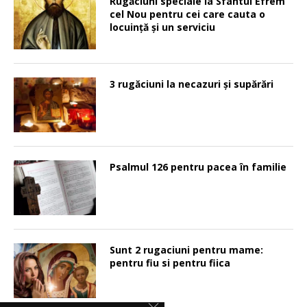
Rugăciuni speciale la Sfântul Efrem
cel Nou pentru cei care cauta o
locuinţă şi un serviciu
3 rugăciuni la necazuri și supărări
Psalmul 126 pentru pacea în familie
Sunt 2 rugaciuni pentru mame:
pentru fiu si pentru fiica