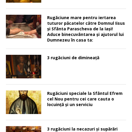
Rugăciune mare pentru iertarea
tuturor păcatelor către Domnul Iisus
şi Sfânta Parascheva de la Iaşi!
Aduce binecuvântarea şi ajutorul lui
Dumnezeu în casa ta:
3 rugăciuni de dimineață
Rugăciuni speciale la Sfântul Efrem
cel Nou pentru cei care cauta o
locuinţă şi un serviciu
3 rugăciuni la necazuri și supărări