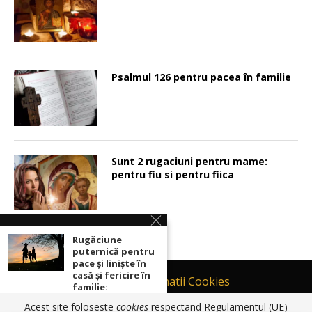
Psalmul 126 pentru pacea în familie
Sunt 2 rugaciuni pentru mame:
pentru fiu si pentru fiica
Rugăciune
puternică pentru
pace şi linişte în
casă şi fericire în
Contact
Informatii Cookies
familie:
Politică de Confidențialitate
Acest site foloseste
cookies
respectand Regulamentul (UE)