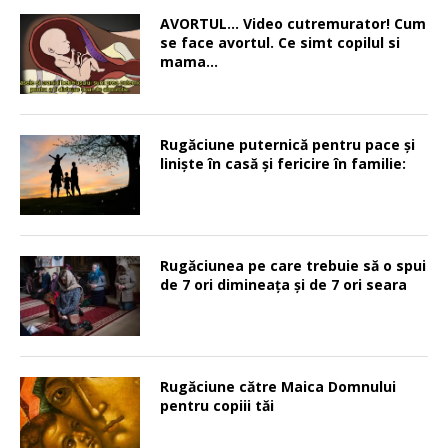
AVORTUL… Video cutremurator! Cum
se face avortul. Ce simt copilul si
mama…
Rugăciune puternică pentru pace şi
linişte în casă şi fericire în familie:
Rugăciunea pe care trebuie să o spui
de 7 ori dimineața și de 7 ori seara
Rugăciune către Maica Domnului
pentru copiii tăi