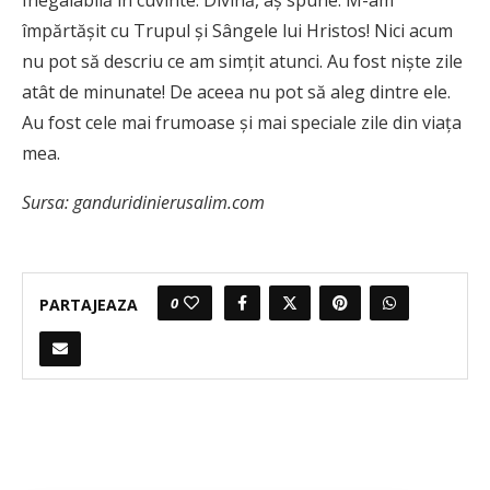
împărtăşit cu Trupul şi Sângele lui Hristos! Nici acum
nu pot să descriu ce am simţit atunci. Au fost nişte zile
atât de minunate! De aceea nu pot să aleg dintre ele.
Au fost cele mai frumoase şi mai speciale zile din viaţa
mea.
Sursa: ganduridinierusalim.com
0
PARTAJEAZA