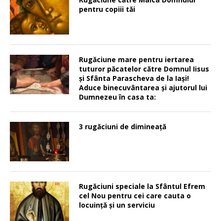
pentru copiii tăi
Rugăciune mare pentru iertarea
tuturor păcatelor către Domnul Iisus
şi Sfânta Parascheva de la Iaşi!
Aduce binecuvântarea şi ajutorul lui
Dumnezeu în casa ta:
3 rugăciuni de dimineață
Rugăciuni speciale la Sfântul Efrem
cel Nou pentru cei care cauta o
locuinţă şi un serviciu