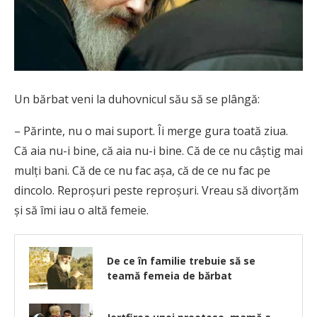
Un bărbat veni la duhovnicul său să se plângă:
– Părinte, nu o mai suport. Îi merge gura toată ziua.
Că aia nu-i bine, că aia nu-i bine. Că de ce nu câștig mai
mulți bani. Că de ce nu fac așa, că de ce nu fac pe
dincolo. Reproșuri peste reproșuri. Vreau să divorțăm
și să îmi iau o altă femeie.
De ce în familie trebuie să se
teamă femeia de bărbat