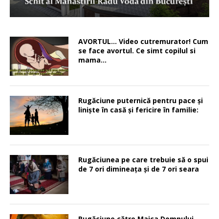
AVORTUL… Video cutremurator! Cum
se face avortul. Ce simt copilul si
mama…
Rugăciune puternică pentru pace şi
linişte în casă şi fericire în familie:
Rugăciunea pe care trebuie să o spui
de 7 ori dimineața și de 7 ori seara
Rugăciune către Maica Domnului