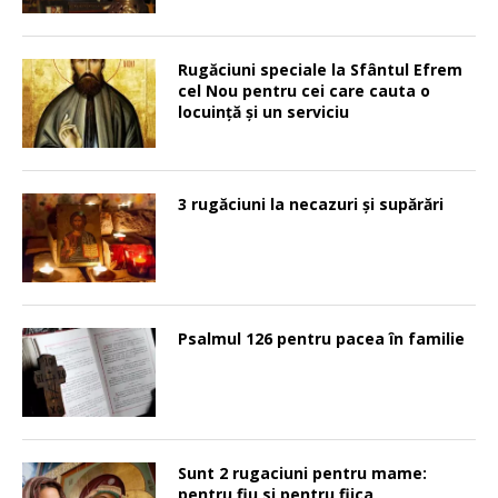
Rugăciuni speciale la Sfântul Efrem
cel Nou pentru cei care cauta o
locuinţă şi un serviciu
3 rugăciuni la necazuri și supărări
Psalmul 126 pentru pacea în familie
Sunt 2 rugaciuni pentru mame:
pentru fiu si pentru fiica