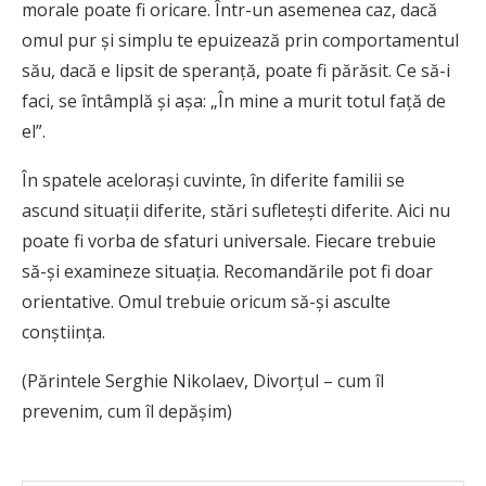
morale poate fi oricare. Într-un asemenea caz, dacă
omul pur și simplu te epuizează prin comportamentul
său, dacă e lipsit de speranță, poate fi părăsit. Ce să-i
faci, se întâmplă și așa: „În mine a murit totul față de
el”.
În spatele acelorași cuvinte, în diferite familii se
ascund situații diferite, stări sufletești diferite. Aici nu
poate fi vorba de sfaturi universale. Fiecare trebuie
să-și examineze situația. Recomandările pot fi doar
orientative. Omul trebuie oricum să-și asculte
conștiința.
(Părintele Serghie Nikolaev, Divorțul – cum îl
prevenim, cum îl depășim)