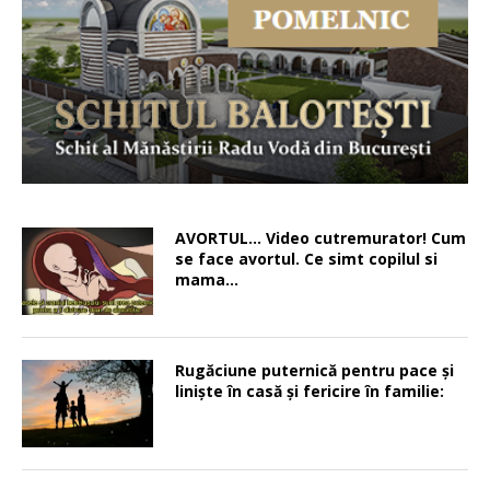
AVORTUL… Video cutremurator! Cum
se face avortul. Ce simt copilul si
mama…
Rugăciune puternică pentru pace şi
linişte în casă şi fericire în familie: