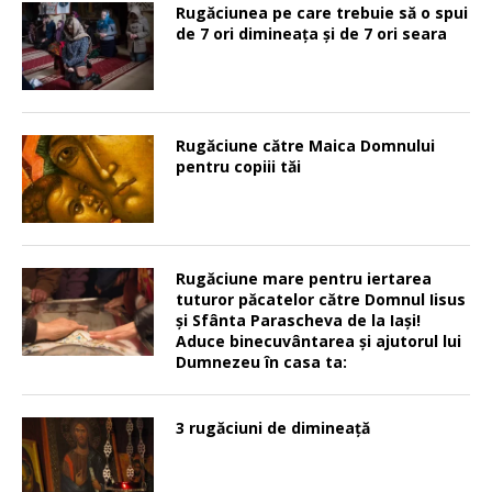
Rugăciunea pe care trebuie să o spui
de 7 ori dimineața și de 7 ori seara
Rugăciune către Maica Domnului
pentru copiii tăi
Rugăciune mare pentru iertarea
tuturor păcatelor către Domnul Iisus
şi Sfânta Parascheva de la Iaşi!
Aduce binecuvântarea şi ajutorul lui
Dumnezeu în casa ta:
3 rugăciuni de dimineață