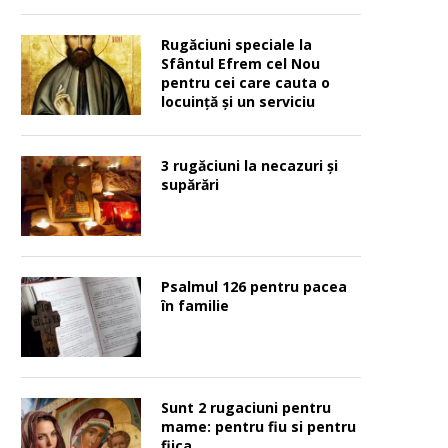
Rugăciuni speciale la
Sfântul Efrem cel Nou
pentru cei care cauta o
locuinţă şi un serviciu
3 rugăciuni la necazuri și
supărări
Psalmul 126 pentru pacea
în familie
Sunt 2 rugaciuni pentru
mame: pentru fiu si pentru
fiica