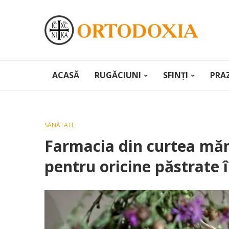
ACASĂ
RUGĂCIUNI
SFINȚI
PRA
SĂNĂTATE
Farmacia din curtea mănă
pentru oricine păstrate 