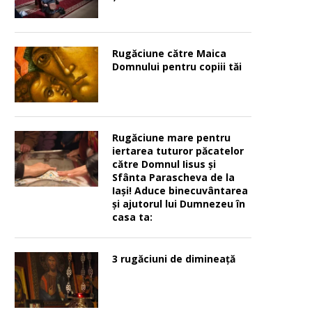
Rugăciune către Maica
Domnului pentru copiii tăi
Rugăciune mare pentru
iertarea tuturor păcatelor
către Domnul Iisus şi
Sfânta Parascheva de la
Iaşi! Aduce binecuvântarea
şi ajutorul lui Dumnezeu în
casa ta:
3 rugăciuni de dimineață