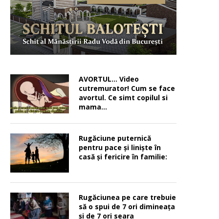
AVORTUL… Video
cutremurator! Cum se face
avortul. Ce simt copilul si
mama…
Rugăciune puternică
pentru pace şi linişte în
casă şi fericire în familie:
Rugăciunea pe care trebuie
să o spui de 7 ori dimineața
și de 7 ori seara