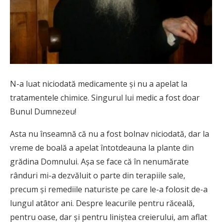
N-a luat niciodată medicamente și nu a apelat la
tratamentele chimice. Singurul lui medic a fost doar
Bunul Dumnezeu!
Asta nu înseamnă că nu a fost bolnav niciodată, dar la
vreme de boală a apelat întotdeauna la plante din
grădina Domnului. Așa se face că în nenumărate
rânduri mi-a dezvăluit o parte din terapiile sale,
precum și remediile naturiste pe care le-a folosit de-a
lungul atâtor ani. Despre leacurile pentru răceală,
pentru oase, dar și pentru liniștea creierului, am aflat