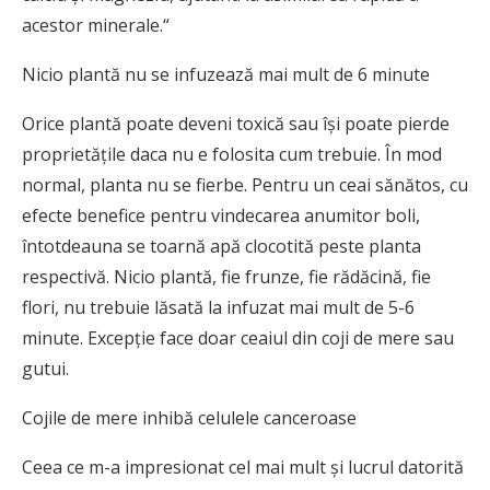
acestor minerale.“
Nicio plantă nu se infuzează mai mult de 6 minute
Orice plantă poate deveni toxică sau își poate pierde
proprietățile daca nu e folosita cum trebuie. În mod
normal, planta nu se fierbe. Pentru un ceai sănătos, cu
efecte benefice pentru vindecarea anumitor boli,
întotdeauna se toarnă apă clocotită peste planta
respectivă. Nicio plantă, fie frunze, fie rădăcină, fie
flori, nu trebuie lăsată la infuzat mai mult de 5-6
minute. Excepție face doar ceaiul din coji de mere sau
gutui.
Cojile de mere inhibă celulele canceroase
Ceea ce m-a impresionat cel mai mult și lucrul datorită