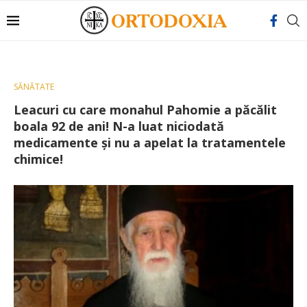
SĂNĂTATE
Leacuri cu care monahul Pahomie a păcălit
boala 92 de ani! N-a luat niciodată
medicamente și nu a apelat la tratamentele
chimice!