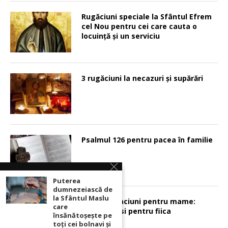
Rugăciuni speciale la Sfântul Efrem
cel Nou pentru cei care cauta o
locuinţă şi un serviciu
3 rugăciuni la necazuri și supărări
Psalmul 126 pentru pacea în familie
Puterea
dumnezeiască de
la Sfântul Maslu
Sunt 2 rugaciuni pentru mame:
care
pentru fiu si pentru fiica
însănătoșeşte pe
toţi cei bolnavi şi