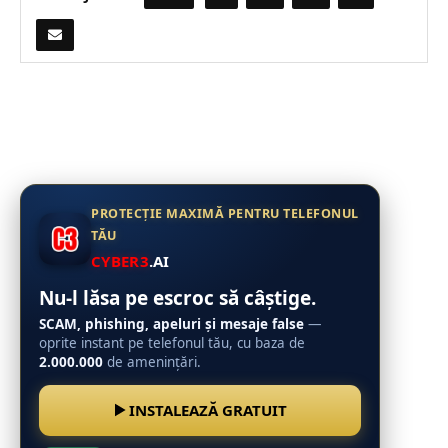
PROTECȚIE MAXIMĂ PENTRU TELEFONUL
TĂU
CYBER3
.AI
Nu-l lăsa pe escroc să câștige.
SCAM, phishing, apeluri și mesaje false
—
oprite instant pe telefonul tău, cu baza de
2.000.000
de amenințări.
INSTALEAZĂ GRATUIT