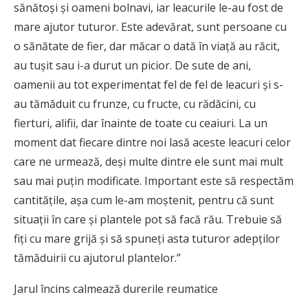
sănătoși și oameni bolnavi, iar leacurile le-au fost de
mare ajutor tuturor. Este adevărat, sunt persoane cu
o sănătate de fier, dar măcar o dată în viață au răcit,
au tușit sau i-a durut un picior. De sute de ani,
oamenii au tot experimentat fel de fel de leacuri și s-
au tămăduit cu frunze, cu fructe, cu rădăcini, cu
fierturi, alifii, dar înainte de toate cu ceaiuri. La un
moment dat fiecare dintre noi lasă aceste leacuri celor
care ne urmează, deși multe dintre ele sunt mai mult
sau mai puțin modificate. Important este să respectăm
cantitățile, așa cum le-am moștenit, pentru că sunt
situații în care și plantele pot să facă rău. Trebuie să
fiți cu mare grijă și să spuneți asta tuturor adepților
tămăduirii cu ajutorul plantelor.”
Jarul încins calmează durerile reumatice