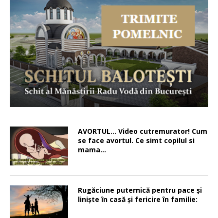
AVORTUL… Video cutremurator! Cum
se face avortul. Ce simt copilul si
mama…
Rugăciune puternică pentru pace şi
linişte în casă şi fericire în familie: