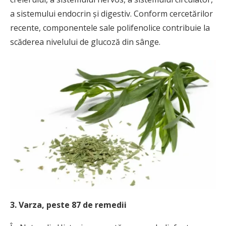
a sistemului endocrin şi digestiv. Conform cercetărilor
recente, componentele sale polifenolice contribuie la
scăderea nivelului de glucoză din sânge.
3. Varza, peste 87 de remedii