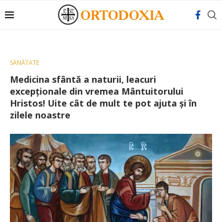
SĂNĂTATE
Medicina sfântă a naturii, leacuri
excepţionale din vremea Mântuitorului
Hristos! Uite cât de mult te pot ajuta și în
zilele noastre