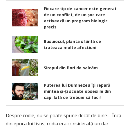
Fiecare tip de cancer este generat
de un conflict, de un şoc care
activează un program biologic
precis
Busuiocul, planta sfântă ce
trateaza multe afectiuni
Siropul din flori de salcâm
Puterea lui Dumnezeu îţi repară
mintea şi-ţi scoate obsesiile din
cap. Iată ce trebuie să faci!
Despre rodie, nu se poate spune decât de bine…. Încă
din epoca lui Iisus, rodia era considerată un dar