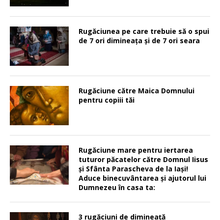
Rugăciunea pe care trebuie să o spui
de 7 ori dimineața și de 7 ori seara
Rugăciune către Maica Domnului
pentru copiii tăi
Rugăciune mare pentru iertarea
tuturor păcatelor către Domnul Iisus
şi Sfânta Parascheva de la Iaşi!
Aduce binecuvântarea şi ajutorul lui
Dumnezeu în casa ta:
3 rugăciuni de dimineață