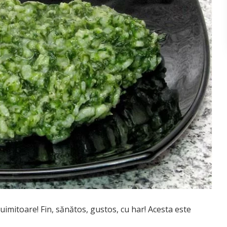
uimitoare! Fin, sănătos, gustos, cu har! Acesta este