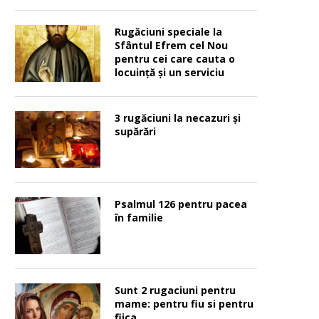
Rugăciuni speciale la
Sfântul Efrem cel Nou
pentru cei care cauta o
locuinţă şi un serviciu
3 rugăciuni la necazuri și
supărări
Psalmul 126 pentru pacea
în familie
Sunt 2 rugaciuni pentru
mame: pentru fiu si pentru
fiica