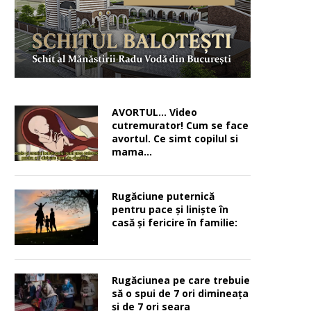
AVORTUL… Video
cutremurator! Cum se face
avortul. Ce simt copilul si
mama…
Rugăciune puternică
pentru pace şi linişte în
casă şi fericire în familie:
Rugăciunea pe care trebuie
să o spui de 7 ori dimineața
și de 7 ori seara