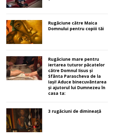
Rugăciune către Maica
Domnului pentru copiii tăi
Rugăciune mare pentru
iertarea tuturor păcatelor
către Domnul Iisus şi
Sfânta Parascheva de la
Iaşi! Aduce binecuvântarea
şi ajutorul lui Dumnezeu în
casa ta:
3 rugăciuni de dimineață