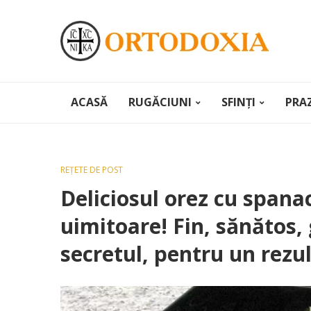
ACASĂ
RUGĂCIUNI
SFINȚI
PRA
REȚETE DE POST
Deliciosul orez cu span
uimitoare! Fin, sănătos, 
secretul, pentru un rezu