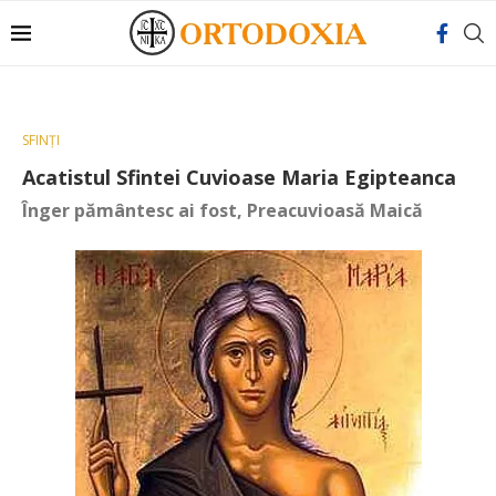
SFINȚI
Acatistul Sfintei Cuvioase Maria Egipteanca
Înger pământesc ai fost, Preacuvioasă Maică