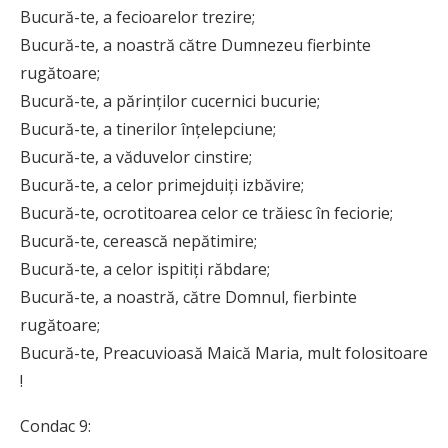
Bucură-te, a fecioarelor trezire;
Bucură-te, a noastră către Dumnezeu fier­binte
rugătoare;
Bucură-te, a părinților cucernici bucurie;
Bucură-te, a tinerilor înțelepciune;
Bucură-te, a văduvelor cinstire;
Bucură-te, a celor primejduiți izbăvire;
Bucură-te, ocrotitoarea celor ce trăiesc în feciorie;
Bucură-te, cerească nepătimire;
Bucură-te, a celor ispitiți răbdare;
Bucură-te, a noastră, către Domnul, fierbinte
rugătoare;
Bucură-te, Preacuvioasă Maică Maria, mult folositoare
!
Condac 9: