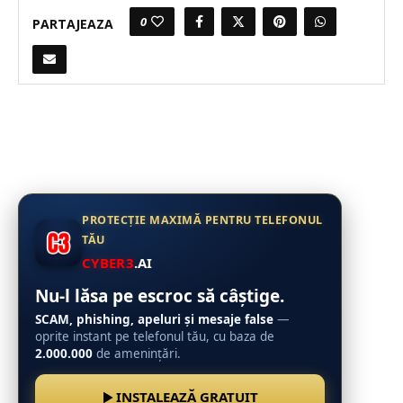
0
PARTAJEAZA
PROTECȚIE MAXIMĂ PENTRU TELEFONUL
TĂU
CYBER3
.AI
Nu-l lăsa pe escroc să câștige.
SCAM, phishing, apeluri și mesaje false
—
oprite instant pe telefonul tău, cu baza de
2.000.000
de amenințări.
INSTALEAZĂ GRATUIT