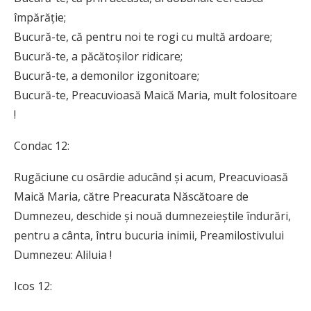
împărăție;
Bucură-te, că pentru noi te rogi cu multă ardoare;
Bucură-te, a păcătoșilor ridicare;
Bucură-te, a demonilor izgonitoare;
Bucură-te, Preacuvioasă Maică Maria, mult folositoare
!
Condac 12:
Rugăciune cu osârdie aducând și acum, Preacuvioasă
Maică Maria, către Prea­curata Născătoare de
Dumnezeu, deschide și nouă dumnezeieștile îndurări,
pentru a cânta, întru bu­curia inimii, Preamilostivului
Dumnezeu: Aliluia !
Icos 12: