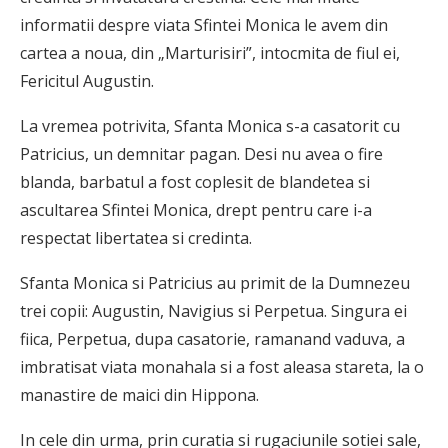
informatii despre viata Sfintei Monica le avem din
cartea a noua, din „Marturisiri”, intocmita de fiul ei,
Fericitul Augustin.
La vremea potrivita, Sfanta Monica s-a casatorit cu
Patricius, un demnitar pagan. Desi nu avea o fire
blanda, barbatul a fost coplesit de blandetea si
ascultarea Sfintei Monica, drept pentru care i-a
respectat libertatea si credinta.
Sfanta Monica si Patricius au primit de la Dumnezeu
trei copii: Augustin, Navigius si Perpetua. Singura ei
fiica, Perpetua, dupa casatorie, ramanand vaduva, a
imbratisat viata monahala si a fost aleasa stareta, la o
manastire de maici din Hippona.
In cele din urma, prin curatia si rugaciunile sotiei sale,