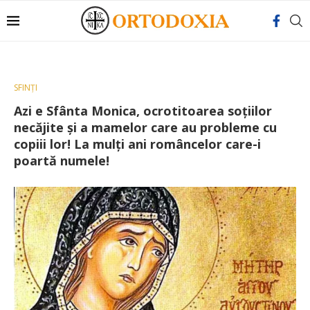
SFINȚI
Azi e Sfânta Monica, ocrotitoarea soțiilor
necăjite și a mamelor care au probleme cu
copiii lor! La mulți ani româncelor care-i
poartă numele!