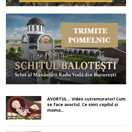
AVORTUL… Video cutremurator! Cum
se face avortul. Ce simt copilul si
mama…