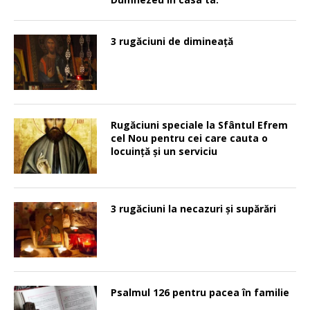
3 rugăciuni de dimineață
Rugăciuni speciale la Sfântul Efrem
cel Nou pentru cei care cauta o
locuinţă şi un serviciu
3 rugăciuni la necazuri și supărări
Psalmul 126 pentru pacea în familie