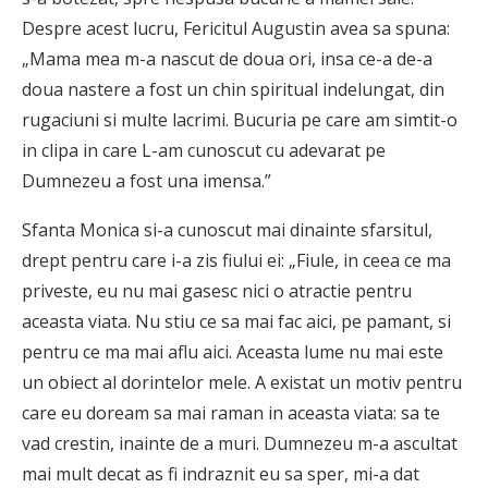
Despre acest lucru, Fericitul Augustin avea sa spuna:
„Mama mea m-a nascut de doua ori, insa ce-a de-a
doua nastere a fost un chin spiritual indelungat, din
rugaciuni si multe lacrimi. Bucuria pe care am simtit-o
in clipa in care L-am cunoscut cu adevarat pe
Dumnezeu a fost una imensa.”
Sfanta Monica si-a cunoscut mai dinainte sfarsitul,
drept pentru care i-a zis fiului ei: „Fiule, in ceea ce ma
priveste, eu nu mai gasesc nici o atractie pentru
aceasta viata. Nu stiu ce sa mai fac aici, pe pamant, si
pentru ce ma mai aflu aici. Aceasta lume nu mai este
un obiect al dorintelor mele. A existat un motiv pentru
care eu doream sa mai raman in aceasta viata: sa te
vad crestin, inainte de a muri. Dumnezeu m-a ascultat
mai mult decat as fi indraznit eu sa sper, mi-a dat