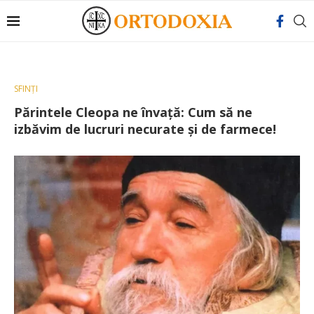
SFINȚI
Părintele Cleopa ne învață: Cum să ne
izbăvim de lucruri necurate și de farmece!