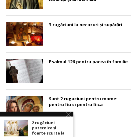
3 rugăciuni la necazuri și supărări
Psalmul 126 pentru pacea în familie
Sunt 2 rugaciuni pentru mame:
pentru fiu si pentru fiica
2 rugăciuni
puternice şi
foarte scurte la