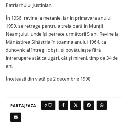
Patriarhului Justinian.
În 1956, revine la metanie, iar în primavara anului
1959, se retrage pentru a treia oară în Munții
Neamțului, unde își petrece următorii 5 ani. Revine la
Mănăstirea Sihăstria în toamna anului 1964, ca
duhovnic al întregii obști, și povățuiește fără
întrerupere atât calugări, cât și mireni, timp de 34 de
ani.
Încetează din viață pe 2 decembrie 1998.
0
PARTAJEAZA