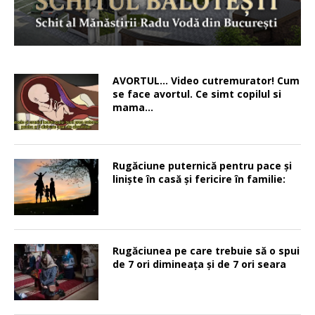
AVORTUL… Video cutremurator! Cum
se face avortul. Ce simt copilul si
mama…
Rugăciune puternică pentru pace şi
linişte în casă şi fericire în familie:
Rugăciunea pe care trebuie să o spui
de 7 ori dimineața și de 7 ori seara