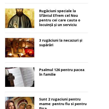
Rugăciuni speciale la
Sfântul Efrem cel Nou
pentru cei care cauta o
locuinţă şi un serviciu
3 rugăciuni la necazuri și
supărări
Psalmul 126 pentru pacea
în familie
Sunt 2 rugaciuni pentru
mame: pentru fiu si pentru
fiica