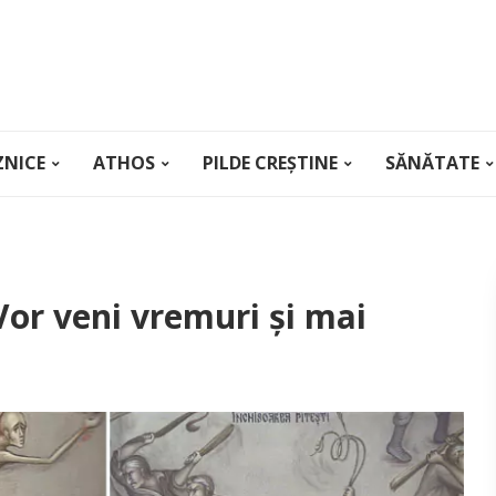
ZNICE
ATHOS
PILDE CREȘTINE
SĂNĂTATE
Vor veni vremuri și mai