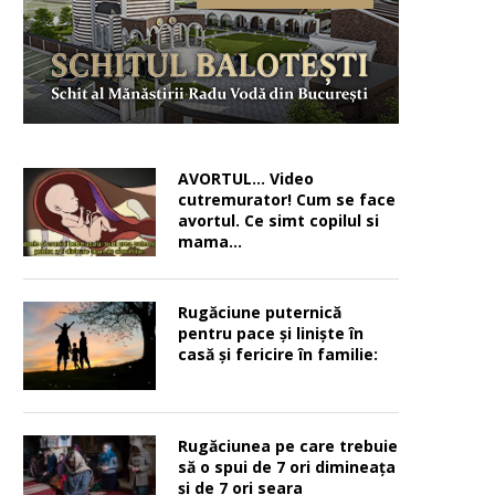
AVORTUL… Video
cutremurator! Cum se face
avortul. Ce simt copilul si
mama…
Rugăciune puternică
pentru pace şi linişte în
casă şi fericire în familie:
Rugăciunea pe care trebuie
să o spui de 7 ori dimineața
și de 7 ori seara