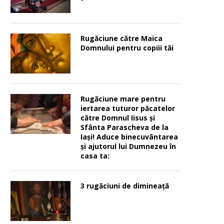
Rugăciune către Maica
Domnului pentru copiii tăi
Rugăciune mare pentru
iertarea tuturor păcatelor
către Domnul Iisus şi
Sfânta Parascheva de la
Iaşi! Aduce binecuvântarea
şi ajutorul lui Dumnezeu în
casa ta:
3 rugăciuni de dimineață