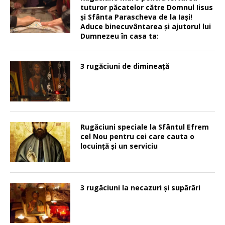
tuturor păcatelor către Domnul Iisus
şi Sfânta Parascheva de la Iaşi!
Aduce binecuvântarea şi ajutorul lui
Dumnezeu în casa ta:
3 rugăciuni de dimineață
Rugăciuni speciale la Sfântul Efrem
cel Nou pentru cei care cauta o
locuinţă şi un serviciu
3 rugăciuni la necazuri și supărări