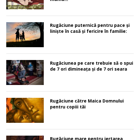
Rugăciune puternică pentru pace şi
linişte în casă şi fericire în familie:
Rugăciunea pe care trebuie să o spui
de 7 ori dimineața și de 7 ori seara
Rugăciune către Maica Domnului
pentru copiii tăi
Rugăciune mare pentru iertarea