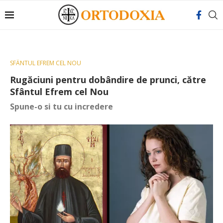
SFÂNTUL EFREM CEL NOU
Rugăciuni pentru dobândire de prunci, către
Sfântul Efrem cel Nou
Spune-o si tu cu incredere