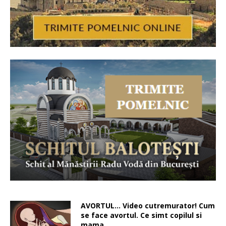
AVORTUL… Video cutremurator! Cum
se face avortul. Ce simt copilul si
mama…