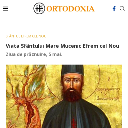
SFÂNTUL EFREM CEL NOU
Viata Sfântului Mare Mucenic Efrem cel Nou
Ziua de prăznuire, 5 mai.