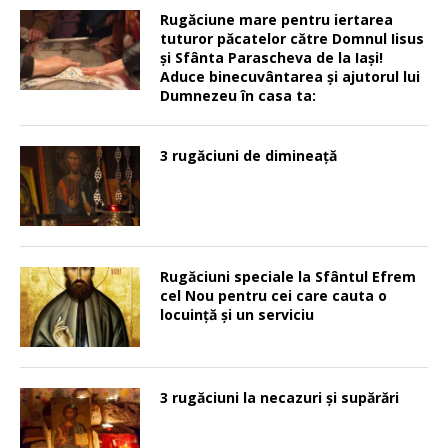
Rugăciune mare pentru iertarea
tuturor păcatelor către Domnul Iisus
şi Sfânta Parascheva de la Iaşi!
Aduce binecuvântarea şi ajutorul lui
Dumnezeu în casa ta:
3 rugăciuni de dimineață
Rugăciuni speciale la Sfântul Efrem
cel Nou pentru cei care cauta o
locuinţă şi un serviciu
3 rugăciuni la necazuri și supărări