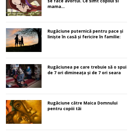
se face avortul. Ce simt copilul si
mama…
Rugăciune puternică pentru pace şi
linişte în casă şi fericire în familie:
Rugăciunea pe care trebuie să o spui
de 7 ori dimineața și de 7 ori seara
Rugăciune către Maica Domnului
pentru copiii tăi