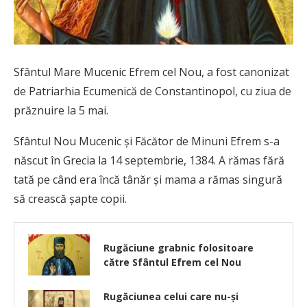
Sfântul Mare Mucenic Efrem cel Nou, a fost canonizat
de Patriarhia Ecumenică de Constantinopol, cu ziua de
prăznuire la 5 mai.
Sfântul Nou Mucenic şi Făcător de Minuni Efrem s-a
născut în Grecia la 14 septembrie, 1384. A rămas fără
tată pe când era încă tânăr şi mama a rămas singură
să crească şapte copii.
Rugăciune grabnic folositoare
către Sfântul Efrem cel Nou
Rugăciunea celui care nu-și