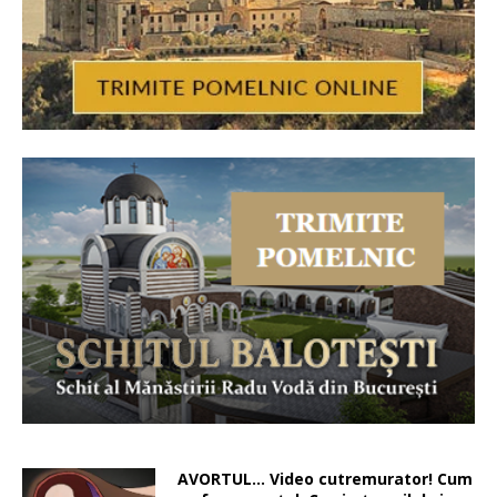
AVORTUL… Video cutremurator! Cum