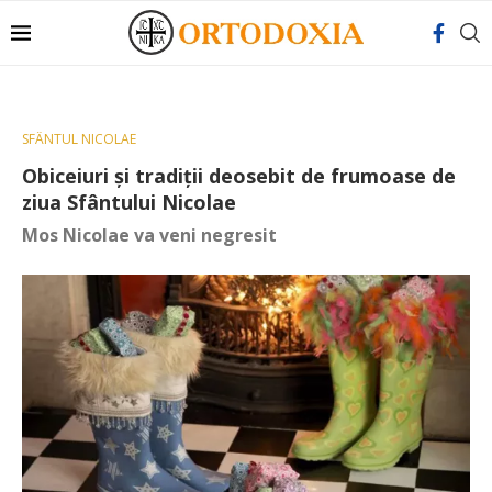
SFÂNTUL NICOLAE
Obiceiuri și tradiții deosebit de frumoase de
ziua Sfântului Nicolae
Mos Nicolae va veni negresit