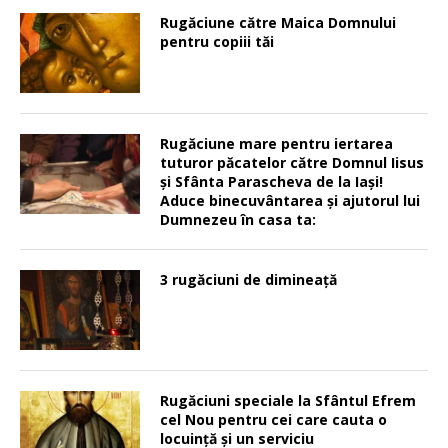
Rugăciune către Maica Domnului
pentru copiii tăi
Rugăciune mare pentru iertarea
tuturor păcatelor către Domnul Iisus
şi Sfânta Parascheva de la Iaşi!
Aduce binecuvântarea şi ajutorul lui
Dumnezeu în casa ta:
3 rugăciuni de dimineață
Rugăciuni speciale la Sfântul Efrem
cel Nou pentru cei care cauta o
locuinţă şi un serviciu