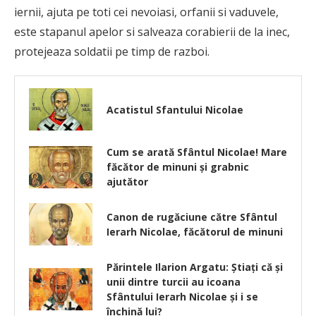
iernii, ajuta pe toti cei nevoiasi, orfanii si vaduvele,
este stapanul apelor si salveaza corabierii de la inec,
protejeaza soldatii pe timp de razboi.
Acatistul Sfantului Nicolae
Cum se arată Sfântul Nicolae! Mare
făcător de minuni şi grabnic
ajutător
Canon de rugăciune către Sfântul
Ierarh Nicolae, făcătorul de minuni
Părintele Ilarion Argatu: Ştiaţi că şi
unii dintre turcii au icoana
Sfântului Ierarh Nicolae şi i se
închină lui?