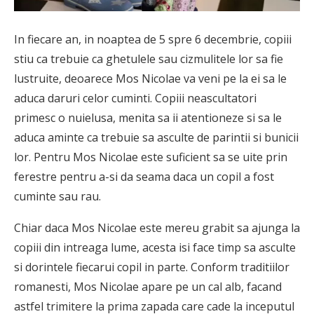
In fiecare an, in noaptea de 5 spre 6 decembrie, copiii
stiu ca trebuie ca ghetulele sau cizmulitele lor sa fie
lustruite, deoarece Mos Nicolae va veni pe la ei sa le
aduca daruri celor cuminti. Copiii neascultatori
primesc o nuielusa, menita sa ii atentioneze si sa le
aduca aminte ca trebuie sa asculte de parintii si bunicii
lor. Pentru Mos Nicolae este suficient sa se uite prin
ferestre pentru a-si da seama daca un copil a fost
cuminte sau rau.
Chiar daca Mos Nicolae este mereu grabit sa ajunga la
copiii din intreaga lume, acesta isi face timp sa asculte
si dorintele fiecarui copil in parte. Conform traditiilor
romanesti, Mos Nicolae apare pe un cal alb, facand
astfel trimitere la prima zapada care cade la inceputul