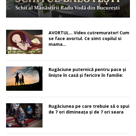
AVORTUL… Video cutremurator! Cum
se face avortul. Ce simt copilul si
mama…
Rugăciune puternică pentru pace şi
linişte în casă şi fericire în familie:
Rugăciunea pe care trebuie să o spui
de 7 ori dimineața și de 7 ori seara