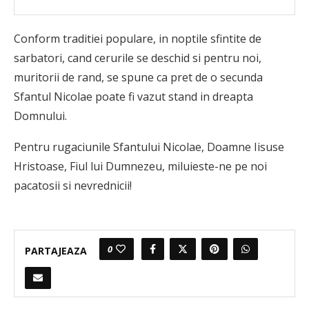
Conform traditiei populare, in noptile sfintite de
sarbatori, cand cerurile se deschid si pentru noi,
muritorii de rand, se spune ca pret de o secunda
Sfantul Nicolae poate fi vazut stand in dreapta
Domnului.
Pentru rugaciunile Sfantului Nicolae, Doamne Iisuse
Hristoase, Fiul lui Dumnezeu, miluieste-ne pe noi
pacatosii si nevrednicii!
0
PARTAJEAZA