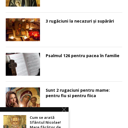
3 rugăciuni la necazuri și supărări
Psalmul 126 pentru pacea în familie
Sunt 2 rugaciuni pentru mame:
pentru fiu si pentru fiica
Cum se arată
Sfântul Nicolae!
Mare făcător de